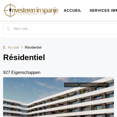
ACCUEIL
SERVICES IM
Accueil
Résidentiel
Résidentiel
927 Eigenschappen
A VENDRE
NOUVEAU BÂTIMENT