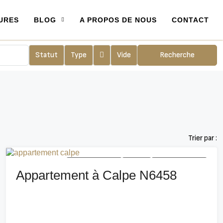
URES
BLOG
A PROPOS DE NOUS
CONTACT
Statut
Type
Vide
Recherche
Trier par :
NOUVEAU BÂTIMENT
A VENDRE
NOUVEAU BÂTIMENT
Appartement à Calpe N6458