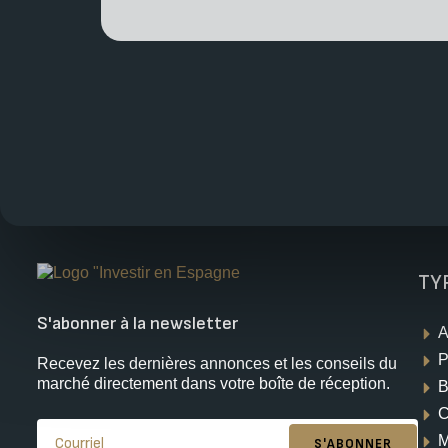
TY
S'abonner à la newsletter
A
P
Recevez les dernières annonces et les conseils du
marché directement dans votre boîte de réception.
B
C
M
S'ABONNER