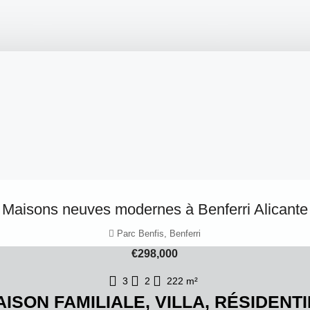
Maisons neuves modernes à Benferri Alicante
Parc Benfis, Benferri
€298,000
3
2
222
m²
ISON FAMILIALE, VILLA, RÉSIDENT