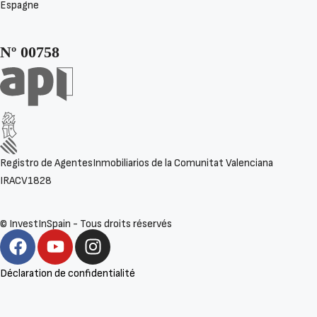
Espagne
Nº 00758
Registro de AgentesInmobiliarios de la Comunitat Valenciana
IRACV1828
© InvestInSpain - Tous droits réservés
Détails
Déclaration de confidentialité
Villa dans Alhama De Murcia N7167