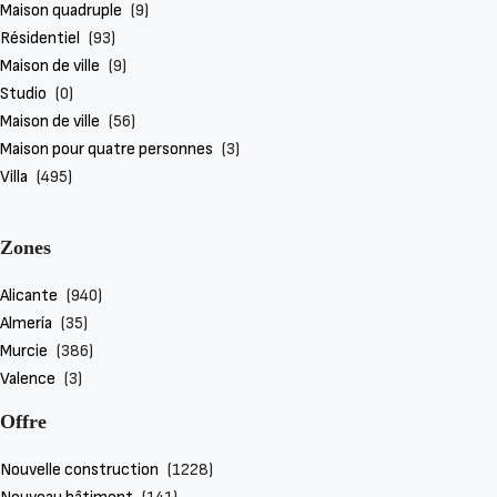
Maison quadruple
(9)
Résidentiel
(93)
Maison de ville
(9)
Détails
Studio
(0)
Maison de ville
(56)
Maison pour quatre personnes
(3)
Villa à Fuente Álamo N8986
Villa
(495)
Hacienda del Alamo, Fuente Álamo
€620,048
Zones
3
2
146
m²
VILLA
Alicante
(940)
Almería
(35)
Murcie
(386)
Valence
(3)
Offre
Nouvelle construction
(1228)