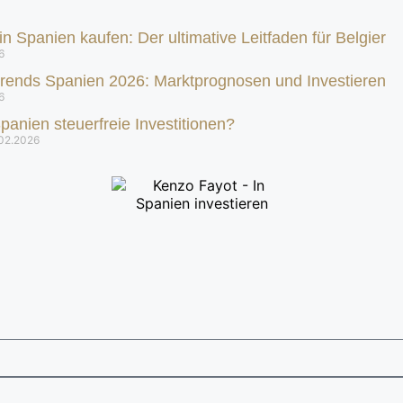
n Spanien kaufen: Der ultimative Leitfaden für Belgier
6
trends Spanien 2026: Marktprognosen und Investieren
6
Spanien steuerfreie Investitionen?
.02.2026