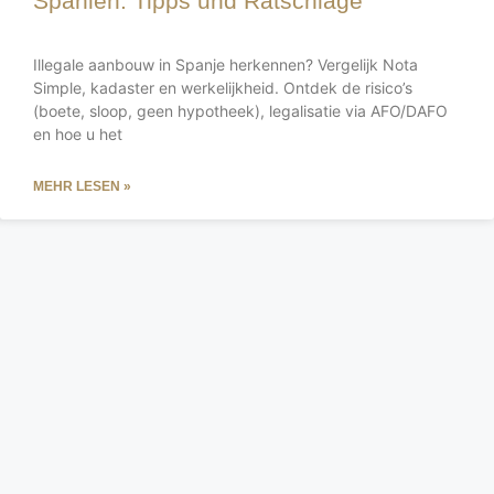
Spanien: Tipps und Ratschläge
Illegale aanbouw in Spanje herkennen? Vergelijk Nota
Simple, kadaster en werkelijkheid. Ontdek de risico’s
(boete, sloop, geen hypotheek), legalisatie via AFO/DAFO
en hoe u het
MEHR LESEN »