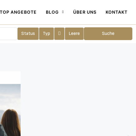
TOP ANGEBOTE
BLOG
ÜBER UNS
KONTAKT
Status
Typ
Leere
Suche