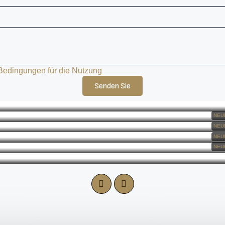
Bedingungen für die Nutzung
Senden Sie
NEU
NEU
NEU
NEU