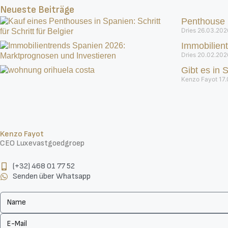
Neueste Beiträge
Penthouse i
Dries
26.03.202
Immobilien
Dries
20.02.202
Gibt es in 
Kenzo Fayot
17
Kenzo Fayot
CEO Luxevastgoedgroep
(+32) 468 01 77 52
Senden über Whatsapp