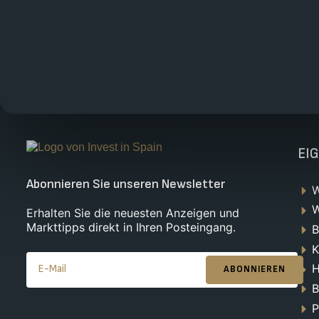
EI
Abonnieren Sie unseren Newsletter
W
W
Erhalten Sie die neuesten Anzeigen und
Markttipps direkt in Ihren Posteingang.
B
K
H
ABONNIEREN
B
P