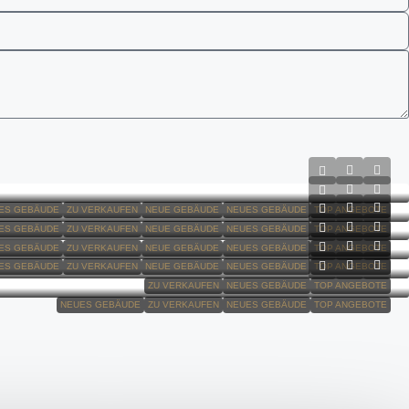
ES GEBÄUDE
ZU VERKAUFEN
NEUE GEBÄUDE
NEUES GEBÄUDE
TOP ANGEBOTE
ES GEBÄUDE
ZU VERKAUFEN
NEUE GEBÄUDE
NEUES GEBÄUDE
TOP ANGEBOTE
ES GEBÄUDE
ZU VERKAUFEN
NEUE GEBÄUDE
NEUES GEBÄUDE
TOP ANGEBOTE
ES GEBÄUDE
ZU VERKAUFEN
NEUE GEBÄUDE
NEUES GEBÄUDE
TOP ANGEBOTE
ZU VERKAUFEN
NEUES GEBÄUDE
TOP ANGEBOTE
NEUES GEBÄUDE
ZU VERKAUFEN
NEUES GEBÄUDE
TOP ANGEBOTE