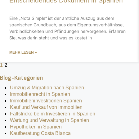
Entscheidendes Dokument in Spanien
Eine „Nota Simple“ ist der amtliche Auszug aus dem
spanischen Grundbuch, aus dem Eigentumsverhältnisse,
Verbindlichkeiten und Pfändungen hervorgehen. Erfahren
Sie, was darin steht und was es kostet in
MEHR LESEN »
2
1
Blog-Kategorien
Umzug & Migration nach Spanien
Immobilienrecht in Spanien
Immobilieninvestitionen Spanien
Kauf und Verkauf von Immobilien
Fallstricke beim Investieren in Spanien
Wartung und Verwaltung in Spanien
Hypotheken in Spanien
Kaufberatung Costa Blanca