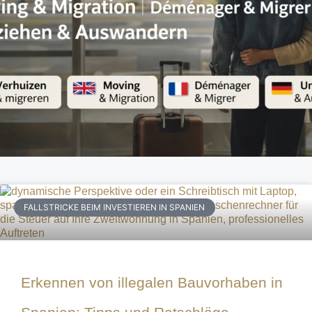
FALLSTRICKE BEIM INVESTIEREN IN SPANIEN
Erkennen von illegalen Bauvorhaben in