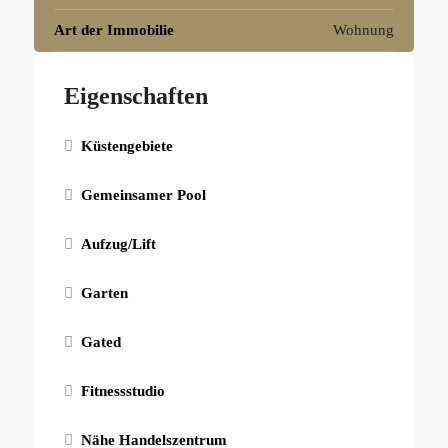
Art der Immobilie
Wohnung
Eigenschaften
Küstengebiete
Gemeinsamer Pool
Aufzug/Lift
Garten
Gated
Fitnessstudio
Nähe Handelszentrum