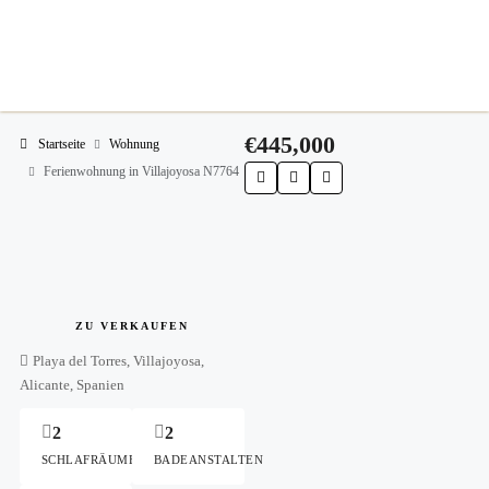
€445,000
Startseite
Wohnung
Ferienwohnung in Villajoyosa N7764
ZU VERKAUFEN
Playa del Torres, Villajoyosa,
Alicante, Spanien
2
2
SCHLAFRÄUME
BADEANSTALTEN