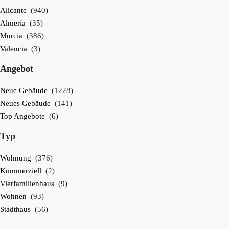
Alicante
(940)
Almería
(35)
Murcia
(386)
Valencia
(3)
Angebot
Neue Gebäude
(1228)
Neues Gebäude
(141)
Top Angebote
(6)
Typ
Wohnung
(376)
Einzelheiten
Kommerziell
(2)
Vierfamilienhaus
(9)
Wohnen
(93)
Landhaus in Fuente Álamo N8985
Stadthaus
(56)
Hacienda del Alamo, Fuente Álamo