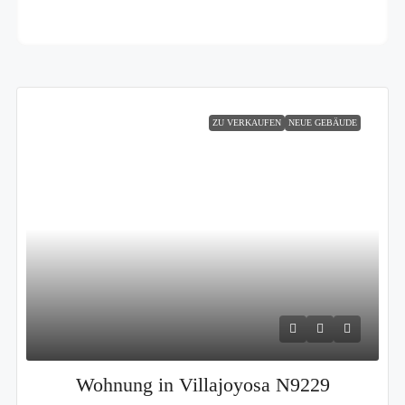
ZU VERKAUFEN
NEUE GEBÄUDE
Wohnung in Villajoyosa N9229