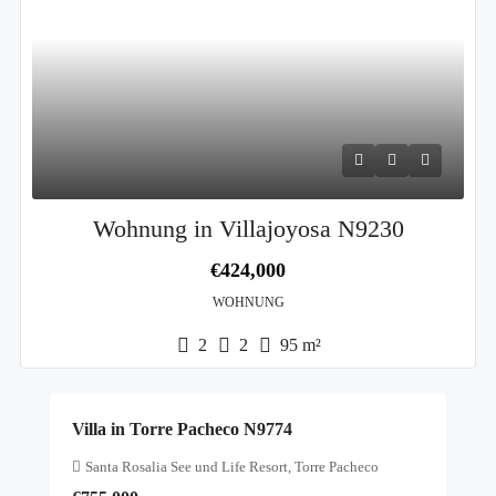
Wohnung in Villajoyosa N9230
€424,000
WOHNUNG
2
2
95
m²
Villa in Torre Pacheco N9774
Santa Rosalia See und Life Resort, Torre Pacheco