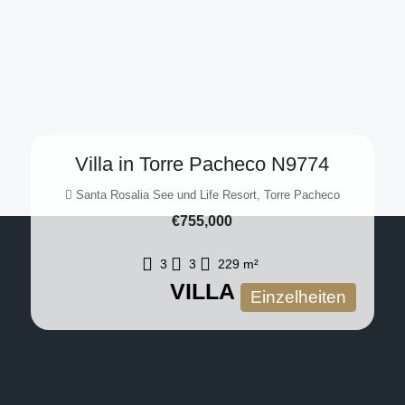
Villa in Torre Pacheco N9774
Santa Rosalia See und Life Resort, Torre Pacheco
€755,000
3
3
229
m²
VILLA
Einzelheiten