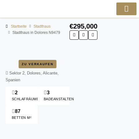
€295,000
Startseite
Stadthaus
Stadthaus in Dolores N9479
ZU VERKAUFEN
Sektor 2, Dolores, Alicante,
Spanien
2
3
SCHLAFRÄUME
BADEANSTALTEN
87
BETTEN M²