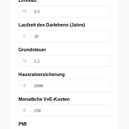
Zinssatz
%
Laufzeit des Darlehens (Jahre)
Grundsteuer
%
Hausratversicherung
€
Monatliche VvE-Kosten
€
PMI