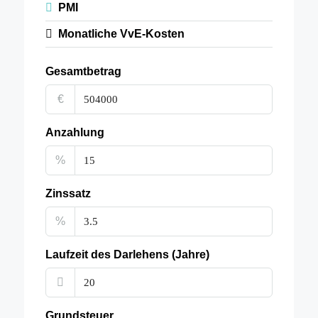
PMI
Monatliche VvE-Kosten
Gesamtbetrag
€
Anzahlung
%
Zinssatz
%
Laufzeit des Darlehens (Jahre)
Grundsteuer