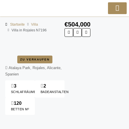
€504,000
Startseite
Villa
Villa in Rojales N7196
ZU VERKAUFEN
Atalaya Park, Rojales, Alicante,
Spanien
3
2
SCHLAFRÄUME
BADEANSTALTEN
120
BETTEN M²