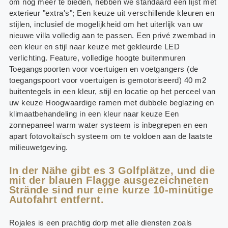
om nog meer te bieden, hebben we standaard een lijst met
exterieur "extra's"; Een keuze uit verschillende kleuren en
stijlen, inclusief de mogelijkheid om het uiterlijk van uw
nieuwe villa volledig aan te passen. Een privé zwembad in
een kleur en stijl naar keuze met gekleurde LED
verlichting. Feature, volledige hoogte buitenmuren
Toegangspoorten voor voertuigen en voetgangers (de
toegangspoort voor voertuigen is gemotoriseerd) 40 m2
buitentegels in een kleur, stijl en locatie op het perceel van
uw keuze Hoogwaardige ramen met dubbele beglazing en
klimaatbehandeling in een kleur naar keuze Een
zonnepaneel warm water systeem is inbegrepen en een
apart fotovoltaïsch systeem om te voldoen aan de laatste
milieuwetgeving.
In der Nähe gibt es 3 Golfplätze, und die
mit der blauen Flagge ausgezeichneten
Strände sind nur eine kurze 10-minütige
Autofahrt entfernt.
Rojales is een prachtig dorp met alle diensten zoals