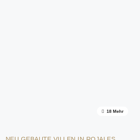
14 Mehr
18 Mehr
NEU GEBAUTE VILLEN IN ROJALES