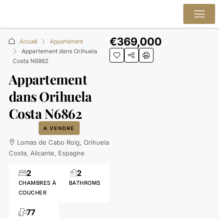
€369,000
Accueil
Appartement
Appartement dans Orihuela
Costa N6862
Appartement
dans Orihuela
Costa N6862
A VENDRE
Lomas de Cabo Roig, Orihuela
Costa, Alicante, Espagne
2
2
CHAMBRES À
BATHROMS
COUCHER
77