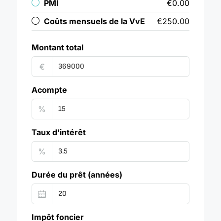
PMI
€0.00
Coûts mensuels de la VvE
€250.00
Montant total
€
Acompte
%
Taux d'intérêt
%
Durée du prêt (années)
Impôt foncier