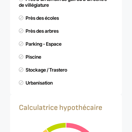
de villégiature
Près des écoles
Près des arbres
Parking - Espace
Piscine
Stockage / Trastero
Urbanisation
Calculatrice hypothécaire