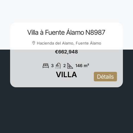
Villa à Fuente Álamo N8987
Hacienda del Alamo, Fuente Álamo
€662,948
3
2
146
m²
VILLA
Détails