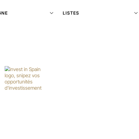
GNE
LISTES