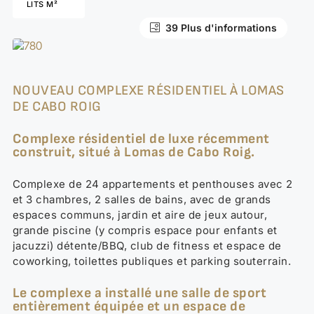
LITS M²
35 Plus d'informations
39 Plus d'informations
NOUVEAU COMPLEXE RÉSIDENTIEL À LOMAS
DE CABO ROIG
Complexe résidentiel de luxe récemment
construit, situé à Lomas de Cabo Roig.
Complexe de 24 appartements et penthouses avec 2
et 3 chambres, 2 salles de bains, avec de grands
espaces communs, jardin et aire de jeux autour,
grande piscine (y compris espace pour enfants et
jacuzzi) détente/BBQ, club de fitness et espace de
coworking, toilettes publiques et parking souterrain.
Le complexe a installé une salle de sport
entièrement équipée et un espace de