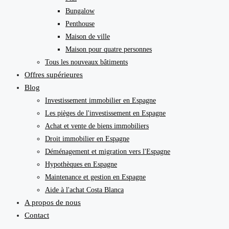
Bungalow
Penthouse
Maison de ville
Maison pour quatre personnes
Tous les nouveaux bâtiments
Offres supérieures
Blog
Investissement immobilier en Espagne
Les pièges de l'investissement en Espagne
Achat et vente de biens immobiliers
Droit immobilier en Espagne
Déménagement et migration vers l'Espagne
Hypothèques en Espagne
Maintenance et gestion en Espagne
Aide à l'achat Costa Blanca
A propos de nous
Contact