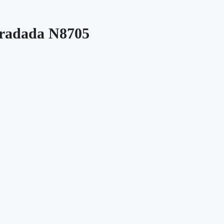
oradada N8705