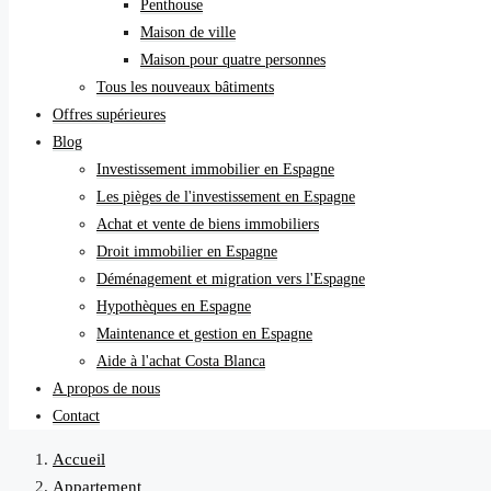
Penthouse
Maison de ville
Maison pour quatre personnes
Tous les nouveaux bâtiments
Offres supérieures
Blog
Investissement immobilier en Espagne
Les pièges de l'investissement en Espagne
Achat et vente de biens immobiliers
Droit immobilier en Espagne
Déménagement et migration vers l'Espagne
Hypothèques en Espagne
Maintenance et gestion en Espagne
Aide à l'achat Costa Blanca
A propos de nous
Contact
Accueil
Appartement