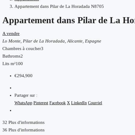
Appartement dans Pilar de La Horadada N8705
Appartement dans Pilar de La H
A vendre
Lo Monte, Pilar de La Horadada, Alicante, Espagne
Chambres à coucher
3
Bathroms
2
Lits m²
100
€294,900
Partager sur :
WhatsApp
Pinterest
Facebook
X
LinkedIn
Courriel
32 Plus d'informations
36 Plus d'informations