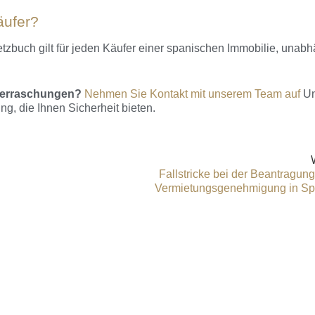
äufer?
buch gilt für jeden Käufer einer spanischen Immobilie, unabh
berraschungen?
Nehmen Sie Kontakt mit unserem Team auf
Un
g, die Ihnen Sicherheit bieten.
Fallstricke bei der Beantragung
Vermietungsgenehmigung in Sp