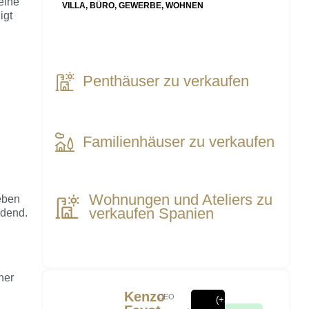
eine
VILLA, BÜRO, GEWERBE, WOHNEN
igt
Penthäuser zu verkaufen
Familienhäuser zu verkaufen
Wohnungen und Ateliers zu
eben
verkaufen Spanien
idend.
ner
Kenzo
CEO
(+32)