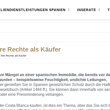
LIENDIENSTLEISTUNGEN SPANIEN
INSERATE
T
re Rechte als Käufer
 Ihre Rechte als Käufer
re Mängel an einer spanischen Immobilie, die bereits vor 
urden – beispielsweise Feuchtigkeit, undichte Leitungen,
er genießen Sie in Spanien gesetzlichen Schutz durch die
Haft
etzbuch (Artikel 1484 ff.). Sie können dann innerhalb von se
oder eine Preisminderung verlangen.
er Costa Blanca kaufen, ist dies ein Thema, über das Sie sich 