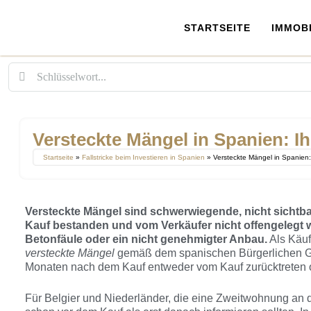
STARTSEITE
IMMOBI
Versteckte Mängel in Spanien: Ih
Startseite
»
Fallstricke beim Investieren in Spanien
»
Versteckte Mängel in Spanien:
Versteckte Mängel sind schwerwiegende, nicht sichtba
Kauf bestanden und vom Verkäufer nicht offengelegt w
Betonfäule oder ein nicht genehmigter Anbau.
Als Käuf
versteckte Mängel
gemäß dem spanischen Bürgerlichen Ges
Monaten nach dem Kauf entweder vom Kauf zurücktreten 
Für Belgier und Niederländer, die eine Zweitwohnung an d