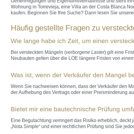
Genehmigungen und Eigentumsverhältnisse und steht Ihnen 
Wohnung in Torrevieja, eine Villa an der Costa Blanca Nor
kaufen. Beginnen Sie Ihre Suche? Dann lesen Sie unsere
Häufig gestellte Fragen zu versteck
Wie lange habe ich Zeit, um einen verste
Bei versteckten Mängeln (
verborgene Laster
) gilt eine F
Neubauten gelten über die LOE längere Fristen von einem,
Was ist, wenn der Verkäufer den Mangel b
Wenn Sie nachweisen können, dass der Verkäufer den Ma
der Aufhebung des Vertrags oder einer Preisminderung a
Bietet mir eine bautechnische Prüfung um
Eine Begutachtung verringert das Risiko erheblich, deckt 
„Nota Simple“ und einer rechtlichen Prüfung sind Sie jedo