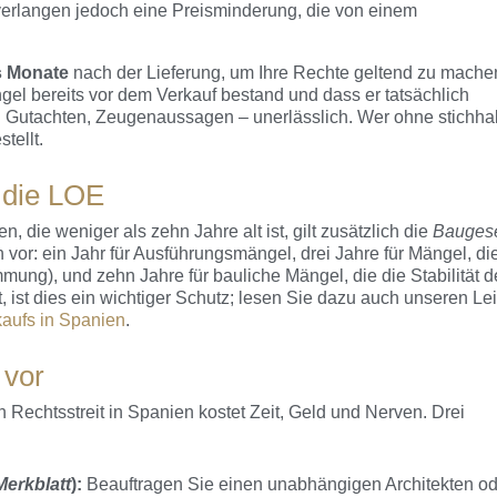
erlangen jedoch eine Preisminderung, die von einem
s Monate
nach der Lieferung, um Ihre Rechte geltend zu mache
 bereits vor dem Verkauf bestand und dass er tatsächlich
n Gutachten, Zeugenaussagen – unerlässlich. Wer ohne stichhal
stellt.
 die LOE
ie weniger als zehn Jahre alt ist, gilt zusätzlich die
Bauges
 vor: ein Jahr für Ausführungsmängel, drei Jahre für Mängel, di
ung), und zehn Jahre für bauliche Mängel, die die Stabilität d
, ist dies ein wichtiger Schutz; lesen Sie dazu auch unseren Le
aufs in Spanien
.
 vor
n Rechtsstreit in Spanien kostet Zeit, Geld und Nerven. Drei
erkblatt
):
Beauftragen Sie einen unabhängigen Architekten od