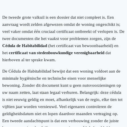
De tweede grote valkuil is een dossier dat niet compleet is. Een
aanvraag wordt zelden afgewezen omdat de woning ongeschikt is;
veel vaker omdat één cruciaal certificaat ontbreekt of verlopen is. De
twee documenten die het vaakst voor problemen zorgen, zijn de
Cédula de Habitabilidad
(het certificaat van bewoonbaarheid) en
het
certificaat van stedenbouwkundige verenigbaarheid
dat
hierboven al ter sprake kwam.
De Cédula de Habitabilidad bewijst dat een woning voldoet aan de
minimale hygiënische en technische eisen voor menselijke
bewoning. Zonder dit document kunt u geen nutsvoorzieningen op
uw naam zetten, laat staan legaal verhuren. Belangrijk: deze cédula
is niet eeuwig geldig en moet, afhankelijk van de regio, elke tien tot
vijftien jaar worden vernieuwd. Veel eigenaren controleren de
geldigheidsdatum niet en lopen daardoor maanden vertraging op.
Een tweede aandachtspunt is dat een verbouwing zonder de juiste