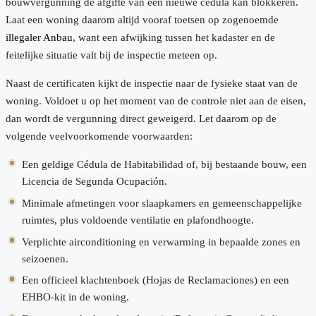
bouwvergunning de afgifte van een nieuwe cédula kan blokkeren.
Laat een woning daarom altijd vooraf toetsen op zogenoemde
illegaler Anbau
, want een afwijking tussen het kadaster en de
feitelijke situatie valt bij de inspectie meteen op.
Naast de certificaten kijkt de inspectie naar de fysieke staat van de
woning. Voldoet u op het moment van de controle niet aan de eisen,
dan wordt de vergunning direct geweigerd. Let daarom op de
volgende veelvoorkomende voorwaarden:
Een geldige Cédula de Habitabilidad of, bij bestaande bouw, een
Licencia de Segunda Ocupación.
Minimale afmetingen voor slaapkamers en gemeenschappelijke
ruimtes, plus voldoende ventilatie en plafondhoogte.
Verplichte airconditioning en verwarming in bepaalde zones en
seizoenen.
Een officieel klachtenboek (Hojas de Reclamaciones) en een
EHBO-kit in de woning.