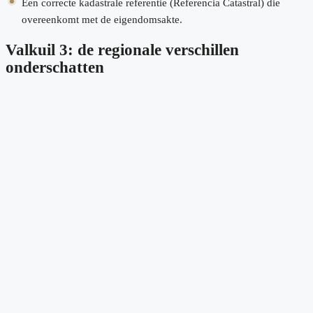
Een correcte kadastrale referentie (Referencia Catastral) die
overeenkomt met de eigendomsakte.
Valkuil 3: de regionale verschillen
onderschatten