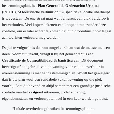
bestemmingsplan, het
Plan General de Ordenación Urbana
(PGOU)
, of toeristische verhuur op uw specifieke locatie überhaupt
is toegestaan. De ene straat mag wel verhuren, een blok verderop is
het verboden. Veel kopers tekenen een koopcontract zonder deze
controle, om er later achter te komen dat hun droomhuis nooit legaal
aan toeristen verhuurd mag worden.
De juiste volgorde is daarom omgekeerd aan wat de meeste mensen
doen. Voordat u tekent, vraagt u bij het gemeentehuis een
Certificado de Compatibilidad Urbanística
aan. Dit document
bevestigt of het gebruik van de woning voor vakantieverhuur in
overeenstemming is met het bestemmingsplan. Wordt het geweigerd,
dan is uw plan voor een rendabele vakantiewoning op die plek
voorbij. Laat dit bovendien altijd samen met een grondige
juridische
controle van het vastgoed
uitvoeren, zodat zonering,
eigendomsstatus en verhuurpotentieel in één keer worden getoetst.
“Lokale overheden gebruiken bestemmingsplannen