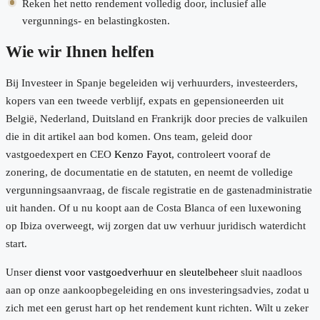
Reken het netto rendement volledig door, inclusief alle
vergunnings- en belastingkosten.
Wie wir Ihnen helfen
Bij Investeer in Spanje begeleiden wij verhuurders, investeerders,
kopers van een tweede verblijf, expats en gepensioneerden uit
België, Nederland, Duitsland en Frankrijk door precies de valkuilen
die in dit artikel aan bod komen. Ons team, geleid door
vastgoedexpert en CEO
Kenzo Fayot
, controleert vooraf de
zonering, de documentatie en de statuten, en neemt de volledige
vergunningsaanvraag, de fiscale registratie en de gastenadministratie
uit handen. Of u nu koopt aan de Costa Blanca of een luxewoning
op Ibiza overweegt, wij zorgen dat uw verhuur juridisch waterdicht
start.
Unser
dienst voor vastgoedverhuur en sleutelbeheer
sluit naadloos
aan op onze aankoopbegeleiding en ons investeringsadvies, zodat u
zich met een gerust hart op het rendement kunt richten. Wilt u zeker