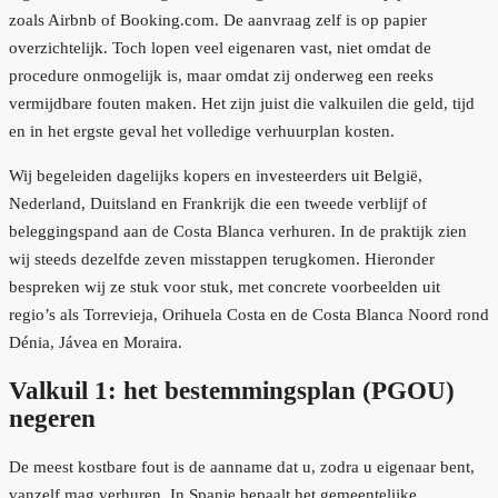
zoals Airbnb of Booking.com. De aanvraag zelf is op papier
overzichtelijk. Toch lopen veel eigenaren vast, niet omdat de
procedure onmogelijk is, maar omdat zij onderweg een reeks
vermijdbare fouten maken. Het zijn juist die valkuilen die geld, tijd
en in het ergste geval het volledige verhuurplan kosten.
Wij begeleiden dagelijks kopers en investeerders uit België,
Nederland, Duitsland en Frankrijk die een tweede verblijf of
beleggingspand aan de Costa Blanca verhuren. In de praktijk zien
wij steeds dezelfde zeven misstappen terugkomen. Hieronder
bespreken wij ze stuk voor stuk, met concrete voorbeelden uit
regio’s als Torrevieja, Orihuela Costa en de Costa Blanca Noord rond
Dénia, Jávea en Moraira.
Valkuil 1: het bestemmingsplan (PGOU)
negeren
De meest kostbare fout is de aanname dat u, zodra u eigenaar bent,
vanzelf mag verhuren. In Spanje bepaalt het gemeentelijke