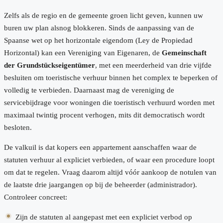
Zelfs als de regio en de gemeente groen licht geven, kunnen uw
buren uw plan alsnog blokkeren. Sinds de aanpassing van de
Spaanse wet op het horizontale eigendom (Ley de Propiedad
Horizontal) kan een Vereniging van Eigenaren, de
Gemeinschaft
der Grundstückseigentümer
, met een meerderheid van drie vijfde
besluiten om toeristische verhuur binnen het complex te beperken of
volledig te verbieden. Daarnaast mag de vereniging de
servicebijdrage voor woningen die toeristisch verhuurd worden met
maximaal twintig procent verhogen, mits dit democratisch wordt
besloten.
De valkuil is dat kopers een appartement aanschaffen waar de
statuten verhuur al expliciet verbieden, of waar een procedure loopt
om dat te regelen. Vraag daarom altijd vóór aankoop de notulen van
de laatste drie jaargangen op bij de beheerder (administrador).
Controleer concreet:
Zijn de statuten al aangepast met een expliciet verbod op