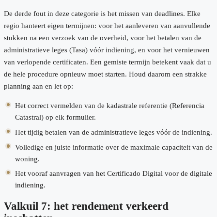
De derde fout in deze categorie is het missen van deadlines. Elke
regio hanteert eigen termijnen: voor het aanleveren van aanvullende
stukken na een verzoek van de overheid, voor het betalen van de
administratieve leges (Tasa) vóór indiening, en voor het vernieuwen
van verlopende certificaten. Een gemiste termijn betekent vaak dat u
de hele procedure opnieuw moet starten. Houd daarom een strakke
planning aan en let op:
Het correct vermelden van de kadastrale referentie (Referencia
Catastral) op elk formulier.
Het tijdig betalen van de administratieve leges vóór de indiening.
Volledige en juiste informatie over de maximale capaciteit van de
woning.
Het vooraf aanvragen van het Certificado Digital voor de digitale
indiening.
Valkuil 7: het rendement verkeerd