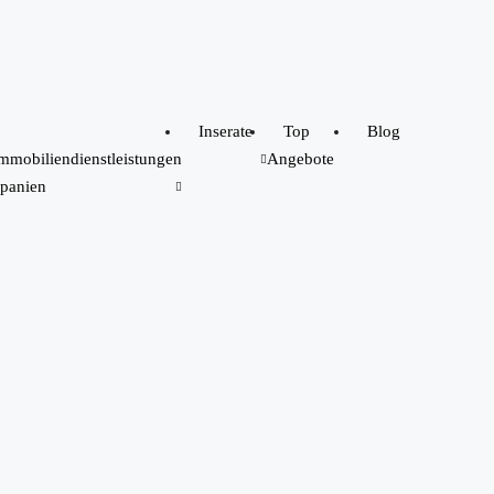
Inserate
Top
Blog
mmobiliendienstleistungen
Angebote
panien