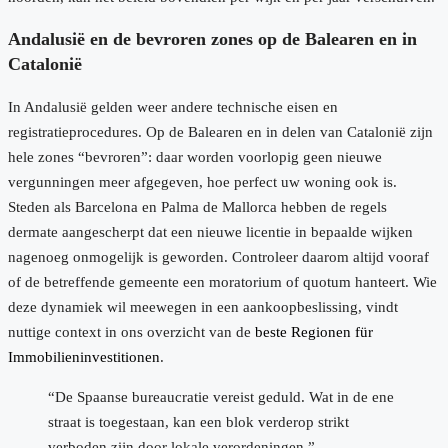
Andalusië en de bevroren zones op de Balearen en in
Catalonië
In Andalusië gelden weer andere technische eisen en
registratieprocedures. Op de Balearen en in delen van Catalonië zijn
hele zones “bevroren”: daar worden voorlopig geen nieuwe
vergunningen meer afgegeven, hoe perfect uw woning ook is.
Steden als Barcelona en Palma de Mallorca hebben de regels
dermate aangescherpt dat een nieuwe licentie in bepaalde wijken
nagenoeg onmogelijk is geworden. Controleer daarom altijd vooraf
of de betreffende gemeente een moratorium of quotum hanteert. Wie
deze dynamiek wil meewegen in een aankoopbeslissing, vindt
nuttige context in ons overzicht van de
beste Regionen für
Immobilieninvestitionen
.
“De Spaanse bureaucratie vereist geduld. Wat in de ene
straat is toegestaan, kan een blok verderop strikt
verboden zijn door lokale verordeningen.”