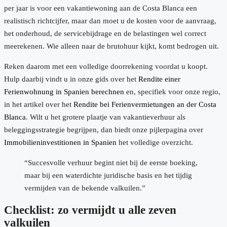
per jaar is voor een vakantiewoning aan de Costa Blanca een
realistisch richtcijfer, maar dan moet u de kosten voor de aanvraag,
het onderhoud, de servicebijdrage en de belastingen wel correct
meerekenen. Wie alleen naar de brutohuur kijkt, komt bedrogen uit.
Reken daarom met een volledige doorrekening voordat u koopt.
Hulp daarbij vindt u in onze gids over het
Rendite einer
Ferienwohnung in Spanien berechnen
en, specifiek voor onze regio,
in het artikel over het
Rendite bei Ferienvermietungen an der Costa
Blanca
. Wilt u het grotere plaatje van vakantieverhuur als
beleggingsstrategie begrijpen, dan biedt onze pijlerpagina over
Immobilieninvestitionen in Spanien
het volledige overzicht.
“Succesvolle verhuur begint niet bij de eerste boeking,
maar bij een waterdichte juridische basis en het tijdig
vermijden van de bekende valkuilen.”
Checklist: zo vermijdt u alle zeven
valkuilen