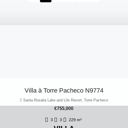
Villa à Torre Pacheco N9774
Santa Rosalia Lake and Life Resort, Torre Pacheco
€755,000
3
3
229
m²