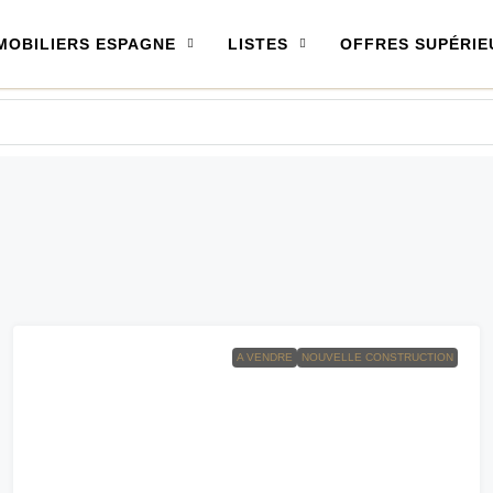
MOBILIERS ESPAGNE
LISTES
OFFRES SUPÉRIE
A VENDRE
NOUVELLE CONSTRUCTION