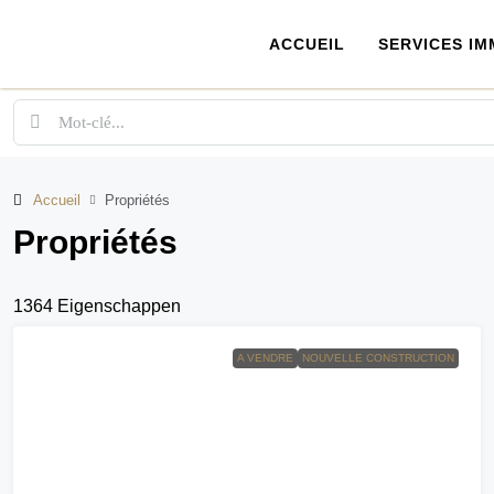
ACCUEIL
SERVICES IM
Accueil
Propriétés
Propriétés
1364 Eigenschappen
A VENDRE
NOUVELLE CONSTRUCTION