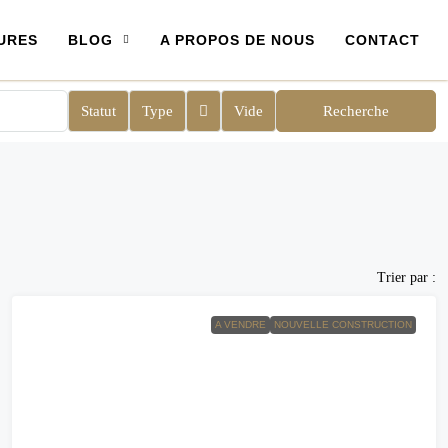
URES
BLOG
A PROPOS DE NOUS
CONTACT
Statut
Type
Vide
Recherche
Trier par :
A VENDRE
NOUVELLE CONSTRUCTION