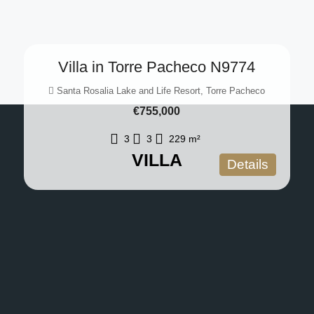
Villa in Torre Pacheco N9774
Santa Rosalia Lake and Life Resort, Torre Pacheco
€755,000
3
3
229
m²
VILLA
Details