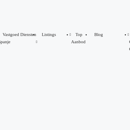
Vastgoed Diensten
Listings
Top
Blog
Spanje
Aanbod