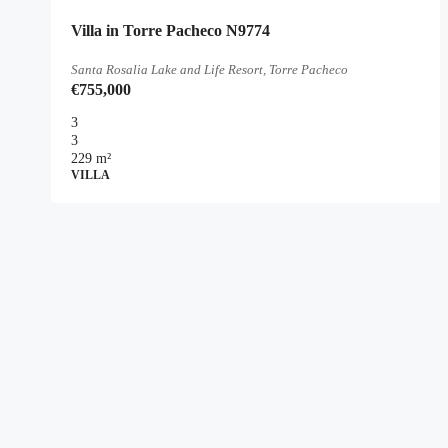
Villa in Torre Pacheco N9774
Santa Rosalia Lake and Life Resort, Torre Pacheco
€755,000
3
3
229
m²
VILLA