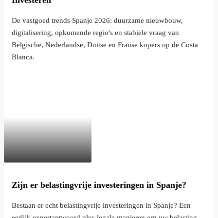
Investeren
De vastgoed trends Spanje 2026: duurzame nieuwbouw,
digitalisering, opkomende regio's en stabiele vraag van
Belgische, Nederlandse, Duitse en Franse kopers op de Costa
Blanca.
Zijn er belastingvrije investeringen in Spanje?
Bestaan er echt belastingvrije investeringen in Spanje? Een
eerlijk expertantwoord plus legale manieren om uw belasting