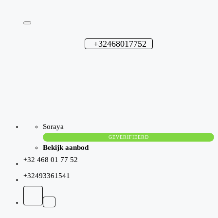
+32468017752
Soraya
GEVERIFIEERD
Bekijk aanbod
+32 468 01 77 52
+32493361541