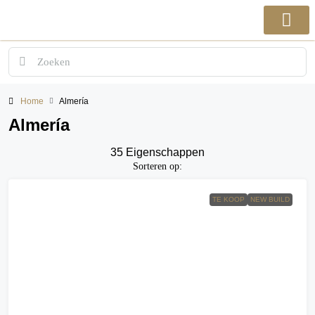
Home
Almería
Almería
35 Eigenschappen
Sorteren op:
TE KOOP
NEW BUILD