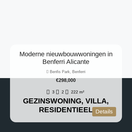
Moderne nieuwbouwwoningen in
Benferri Alicante
Benfis Park, Benferri
€298,000
3
2
222
m²
GEZINSWONING, VILLA,
RESIDENTIEEL
Details