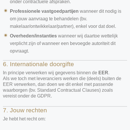
onder contractuele afspraken.
Professionele vastgoedpartijen
wanneer dit nodig is
om jouw aanvraag te behandelen (bv.
makelaar/ontwikkelaar/partner), enkel voor dat doel.
Overheden/instanties
wanneer wij daartoe wettelijk
verplicht zijn of wanneer een bevoegde autoriteit dit
opvraagt.
6. Internationale doorgifte
In principe verwerken wij gegevens binnen de
EER
.
Als we toch met leveranciers werken die (deels) buiten de
EER verwerken, dan doen we dit enkel met passende
waarborgen (bv. Standard Contractual Clauses) zoals
vereist onder de GDPR.
7. Jouw rechten
Je hebt het recht om: