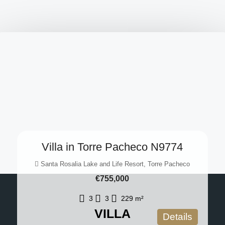
Villa in Torre Pacheco N9774
Santa Rosalia Lake and Life Resort, Torre Pacheco
€755,000
3
3
229
m²
VILLA
Details