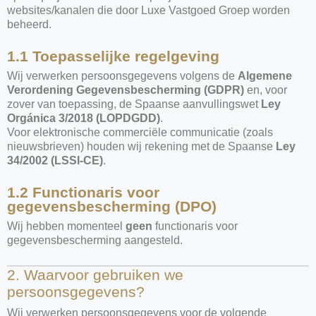
websites/kanalen die door Luxe Vastgoed Groep worden
beheerd.
1.1 Toepasselijke regelgeving
Wij verwerken persoonsgegevens volgens de
Algemene
Verordening Gegevensbescherming (GDPR)
en, voor
zover van toepassing, de Spaanse aanvullingswet
Ley
Orgánica 3/2018 (LOPDGDD)
.
Voor elektronische commerciële communicatie (zoals
nieuwsbrieven) houden wij rekening met de Spaanse
Ley
34/2002 (LSSI-CE)
.
1.2 Functionaris voor
gegevensbescherming (DPO)
Wij hebben momenteel
geen
functionaris voor
gegevensbescherming aangesteld.
2. Waarvoor gebruiken we
persoonsgegevens?
Wij verwerken persoonsgegevens voor de volgende