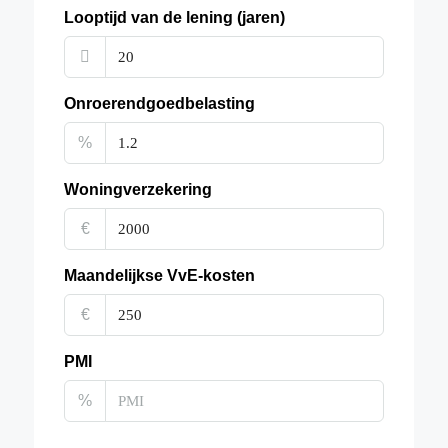
Looptijd van de lening (jaren)
Onroerendgoedbelasting
%
Woningverzekering
€
Maandelijkse VvE-kosten
€
PMI
%