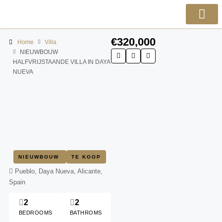
€320,000
Home
Villa
NIEUWBOUW
HALFVRIJSTAANDE VILLA IN DAYA
NUEVA
NIEUWBOUW
TE KOOP
Pueblo, Daya Nueva, Alicante,
Spain
2
2
BEDROOMS
BATHROMS