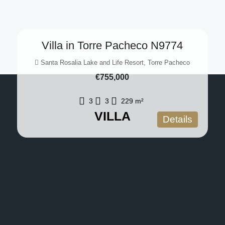
Villa in Torre Pacheco N9774
Santa Rosalia Lake and Life Resort, Torre Pacheco
€755,000
3
3
229
m²
VILLA
Details