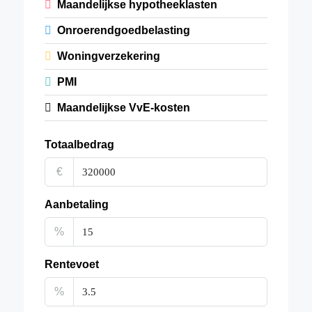
Maandelijkse hypotheeklasten
Onroerendgoedbelasting
Woningverzekering
PMI
Maandelijkse VvE-kosten
Totaalbedrag
€
Aanbetaling
%
Rentevoet
%