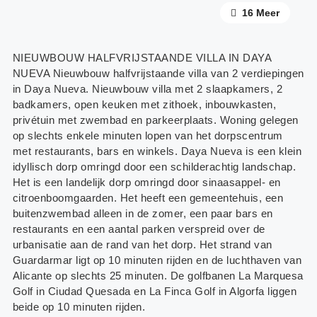
12 Meer
16 Meer
NIEUWBOUW HALFVRIJSTAANDE VILLA IN DAYA
NUEVA Nieuwbouw halfvrijstaande villa van 2 verdiepingen
in Daya Nueva. Nieuwbouw villa met 2 slaapkamers, 2
badkamers, open keuken met zithoek, inbouwkasten,
privétuin met zwembad en parkeerplaats. Woning gelegen
op slechts enkele minuten lopen van het dorpscentrum
met restaurants, bars en winkels. Daya Nueva is een klein
idyllisch dorp omringd door een schilderachtig landschap.
Het is een landelijk dorp omringd door sinaasappel- en
citroenboomgaarden. Het heeft een gemeentehuis, een
buitenzwembad alleen in de zomer, een paar bars en
restaurants en een aantal parken verspreid over de
urbanisatie aan de rand van het dorp. Het strand van
Guardarmar ligt op 10 minuten rijden en de luchthaven van
Alicante op slechts 25 minuten. De golfbanen La Marquesa
Golf in Ciudad Quesada en La Finca Golf in Algorfa liggen
beide op 10 minuten rijden.