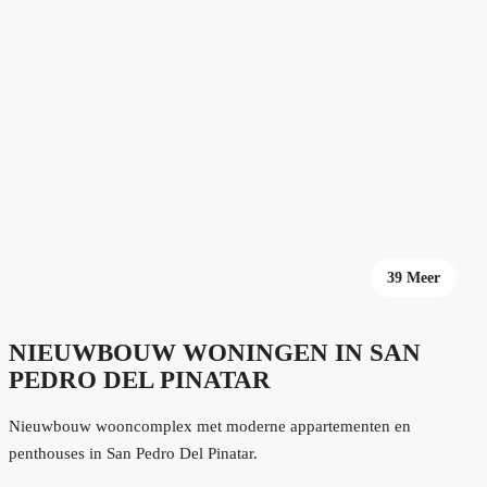
35 Meer
39 Meer
NIEUWBOUW WONINGEN IN SAN
PEDRO DEL PINATAR
Nieuwbouw wooncomplex met moderne appartementen en
penthouses in San Pedro Del Pinatar.