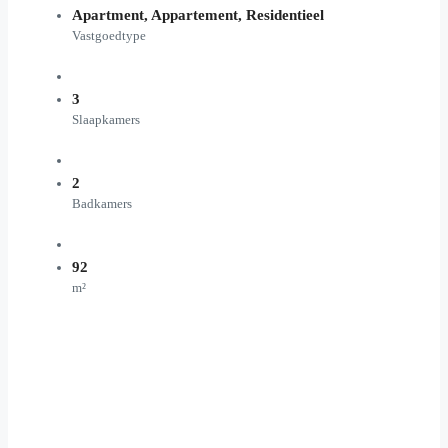
Apartment, Appartement, Residentieel
Vastgoedtype
3
Slaapkamers
2
Badkamers
92
m²