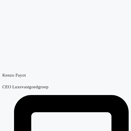
Kenzo Fayot
CEO Luxevastgoedgroep