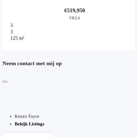
€519,950
VILLA
3
3
125
m²
Neem contact met mij op
Kenzo Fayot
Bekijk Listings