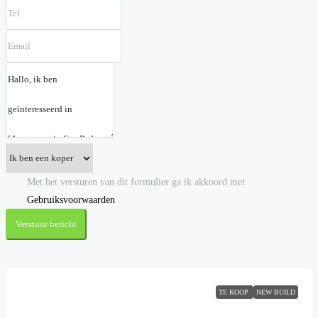
Met het versturen van dit formulier ga ik akkoord met
Gebruiksvoorwaarden
Verstuur bericht
TE KOOP
NEW BUILD