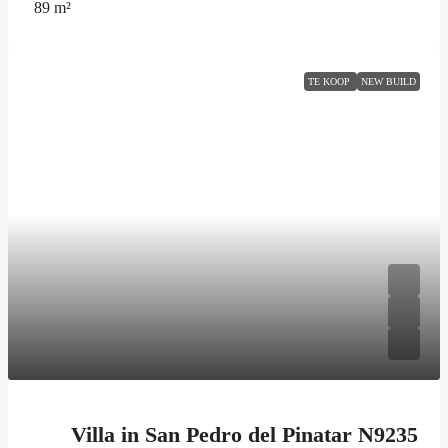
89
m²
TE KOOP
NEW BUILD
Villa in San Pedro del Pinatar N9235