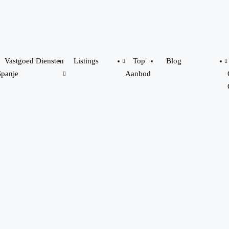
Vastgoed Diensten
Listings
Top
Blog
Spanje
Aanbod