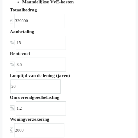
Maandelijkse VvE-kosten
Totaalbedrag
€
Aanbetaling
%
Rentevoet
%
Looptijd van de lening (jaren)
Onroerendgoedbelasting
%
Woningverzekering
€