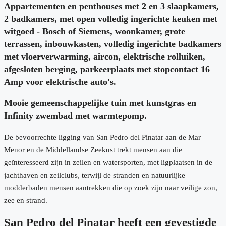
Appartementen en penthouses met 2 en 3 slaapkamers,
2 badkamers, met open volledig ingerichte keuken met
witgoed - Bosch of Siemens, woonkamer, grote
terrassen, inbouwkasten, volledig ingerichte badkamers
met vloerverwarming, aircon, elektrische rolluiken,
afgesloten berging, parkeerplaats met stopcontact 16
Amp voor elektrische auto's.
Mooie gemeenschappelijke tuin met kunstgras en
Infinity zwembad met warmtepomp.
De bevoorrechte ligging van San Pedro del Pinatar aan de Mar
Menor en de Middellandse Zeekust trekt mensen aan die
geïnteresseerd zijn in zeilen en watersporten, met ligplaatsen in de
jachthaven en zeilclubs, terwijl de stranden en natuurlijke
modderbaden mensen aantrekken die op zoek zijn naar veilige zon,
zee en strand.
San Pedro del Pinatar heeft een gevestigde