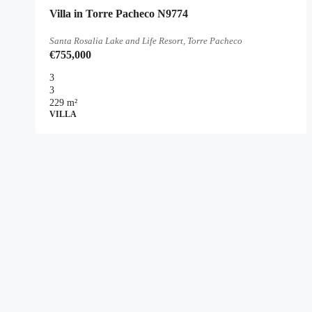
Villa in Torre Pacheco N9774
Santa Rosalia Lake and Life Resort, Torre Pacheco
€755,000
3
3
229
m²
VILLA