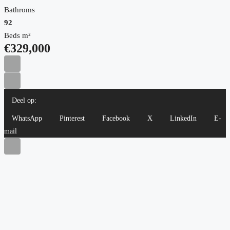
Bathroms
92
Beds m²
€329,000
Deel op:
WhatsApp
Pinterest
Facebook
X
LinkedIn
E-
mail