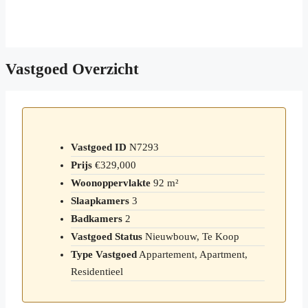
Vastgoed Overzicht
Vastgoed ID
N7293
Prijs
€329,000
Woonoppervlakte
92 m²
Slaapkamers
3
Badkamers
2
Vastgoed Status
Nieuwbouw, Te Koop
Type Vastgoed
Appartement, Apartment,
Residentieel