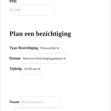
PMI
%
Plan een bezichtiging
Type Bezichtiging
Datum
Tijdstip
Uw informatie
Naam