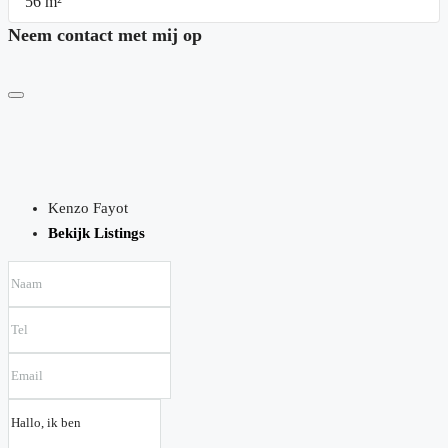
56
m²
Neem contact met mij op
Kenzo Fayot
Bekijk Listings