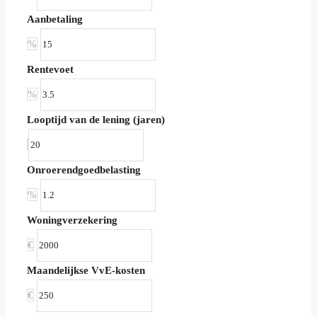
Aanbetaling
%
Rentevoet
%
Looptijd van de lening (jaren)
Onroerendgoedbelasting
%
Woningverzekering
€
Maandelijkse VvE-kosten
€