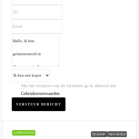
Met het versturen van dit formulier ga ik akkoord met
Gebruiksvoorwaarden
VERSTUUR BERICHT
AANBEVOLEN
TE KOOP
NEW BUILD