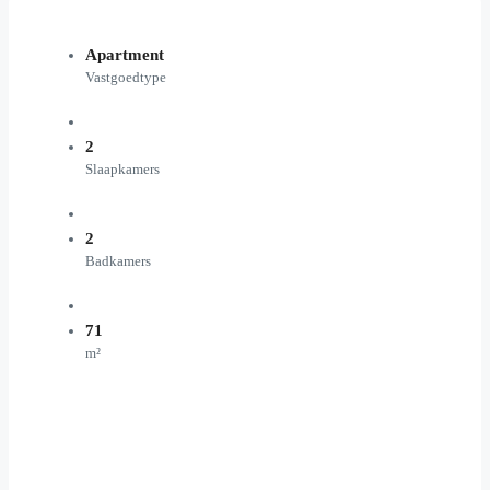
Apartment
Vastgoedtype
2
Slaapkamers
2
Badkamers
71
m²