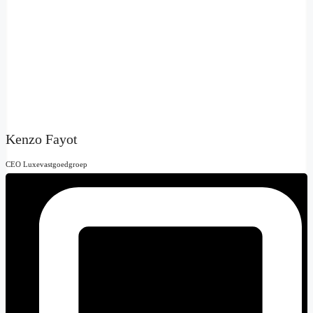
Kenzo Fayot
CEO Luxevastgoedgroep