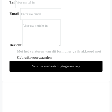
Tel
Email
Bericht
Met het versturen van dit formulier ga ik akkoord met
Gebruiksvoorwaarden
Verstuur een bezichtigingsaanvraag