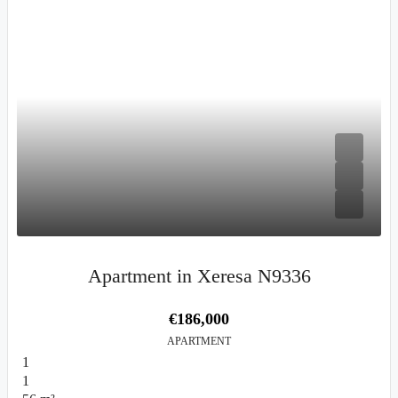
Apartment in Xeresa N9336
€186,000
APARTMENT
1
1