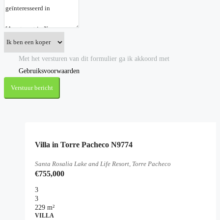
Met het versturen van dit formulier ga ik akkoord met
Gebruiksvoorwaarden
Verstuur bericht
Villa in Torre Pacheco N9774
Santa Rosalia Lake and Life Resort, Torre Pacheco
€755,000
3
3
229
m²
VILLA