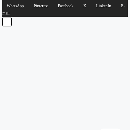
WhatsApp
Pinterest
Facebook
X
LinkedIn
E-
mail