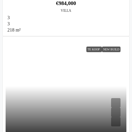
€984,000
VILLA
3
3
218
m²
TE KOOP
NEW BUILD