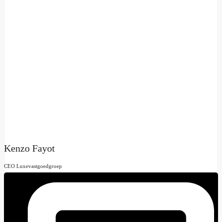
Kenzo Fayot
CEO Luxevastgoedgroep