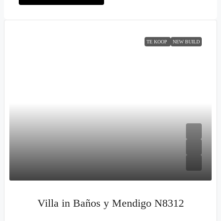
TE KOOP
NEW BUILD
Villa in Baños y Mendigo N8312