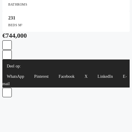
BATHROMS
231
BEDS M²
€744,000
Deel op:
WhatsApp
Pinterest
Facebook
X
LinkedIn
E-
mail