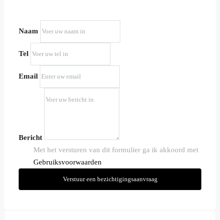
Uw informatie
Naam
Tel
Email
Bericht
Met het versturen van dit formulier ga ik akkoord met
Gebruiksvoorwaarden
Verstuur een bezichtigingsaanvraag