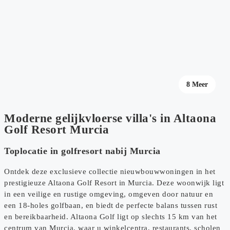
4 Meer
8 Meer
Moderne gelijkvloerse villa's in Altaona
Golf Resort Murcia
Toplocatie in golfresort nabij Murcia
Ontdek deze exclusieve collectie nieuwbouwwoningen in het
prestigieuze Altaona Golf Resort in Murcia. Deze woonwijk ligt
in een veilige en rustige omgeving, omgeven door natuur en
een 18-holes golfbaan, en biedt de perfecte balans tussen rust
en bereikbaarheid. Altaona Golf ligt op slechts 15 km van het
centrum van Murcia, waar u winkelcentra, restaurants, scholen