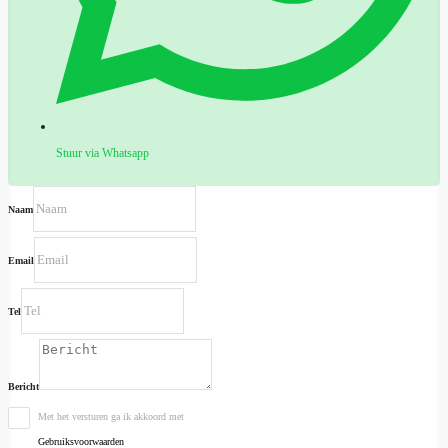
Stuur via Whatsapp
Naam
Email
Tel
Bericht
Met het versturen ga ik akkoord met
Gebruiksvoorwaarden