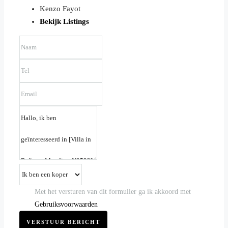
Kenzo Fayot
Bekijk Listings
Met het versturen van dit formulier ga ik akkoord met
Gebruiksvoorwaarden
VERSTUUR BERICHT