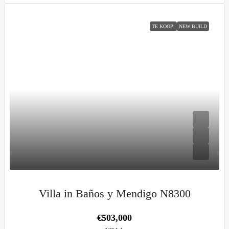
TE KOOP
NEW BUILD
Villa in Baños y Mendigo N8300
€503,000