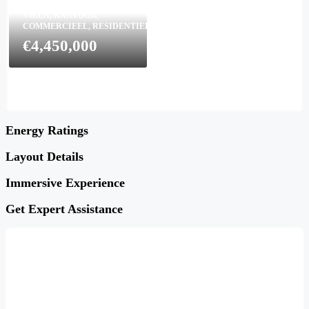
998
m²
VILLA, KANTOOR,
COMMERCIEEL, RESIDENTIEEL
€4,450,000
Energy Ratings
Layout Details
Immersive Experience
Get Expert Assistance