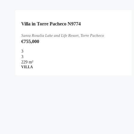
Villa in Torre Pacheco N9774
Santa Rosalia Lake and Life Resort, Torre Pacheco
€755,000
3
3
229
m²
VILLA