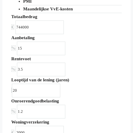
PMI
Maandelijkse VvE-kosten
Totaalbedrag
€
Aanbetaling
%
Rentevoet
%
Looptijd van de lening (jaren)
Onroerendgoedbelasting
%
Woningverzekering
€