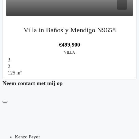
Villa in Baños y Mendigo N9658
€499,900
VILLA
3
2
125
m²
Neem contact met mij op
Kenzo Fayot