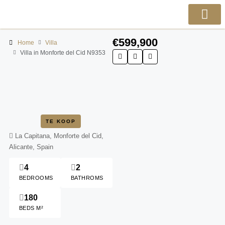
€599,900
Home
Villa
Villa in Monforte del Cid N9353
TE KOOP
La Capitana, Monforte del Cid,
Alicante, Spain
4
2
BEDROOMS
BATHROMS
180
BEDS M²