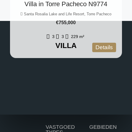
Villa in Torre Pacheco N9774
Santa Rosalia Lake and Life Resort, Torre Pacheco
€755,000
3
3
229
m²
VILLA
Details
VASTGOED
GEBIEDEN