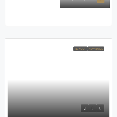
TE KOOP
NEW BUILD