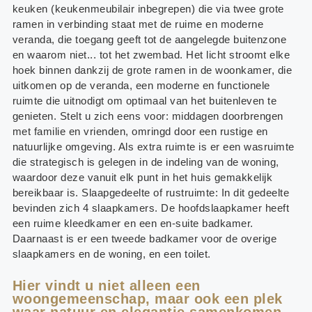
keuken (keukenmeubilair inbegrepen) die via twee grote
ramen in verbinding staat met de ruime en moderne
veranda, die toegang geeft tot de aangelegde buitenzone
en waarom niet... tot het zwembad. Het licht stroomt elke
hoek binnen dankzij de grote ramen in de woonkamer, die
uitkomen op de veranda, een moderne en functionele
ruimte die uitnodigt om optimaal van het buitenleven te
genieten. Stelt u zich eens voor: middagen doorbrengen
met familie en vrienden, omringd door een rustige en
natuurlijke omgeving. Als extra ruimte is er een wasruimte
die strategisch is gelegen in de indeling van de woning,
waardoor deze vanuit elk punt in het huis gemakkelijk
bereikbaar is. Slaapgedeelte of rustruimte: In dit gedeelte
bevinden zich 4 slaapkamers. De hoofdslaapkamer heeft
een ruime kleedkamer en een en-suite badkamer.
Daarnaast is er een tweede badkamer voor de overige
slaapkamers en de woning, en een toilet.
Hier vindt u niet alleen een
woongemeenschap, maar ook een plek
waar natuur en elegantie samenkomen