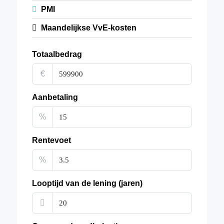
PMI
Maandelijkse VvE-kosten
Totaalbedrag
€
Aanbetaling
%
Rentevoet
%
Looptijd van de lening (jaren)