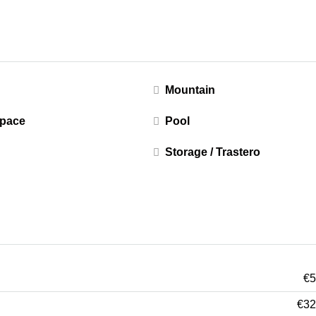
Mountain
Space
Pool
Storage / Trastero
€5
€32