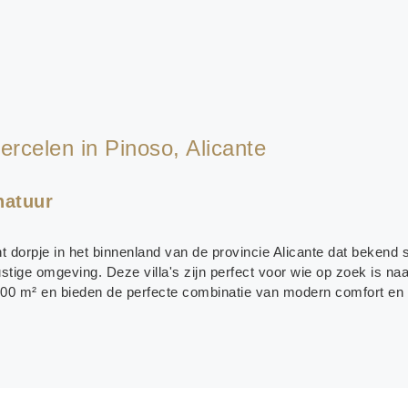
rcelen in Pinoso, Alicante
natuur
dorpje in het binnenland van de provincie Alicante dat bekend s
tige omgeving. Deze villa's zijn perfect voor wie op zoek is naa
000 m² en bieden de perfecte combinatie van modern comfort en 