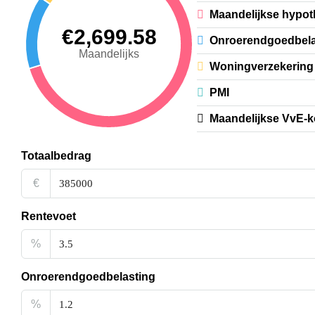
Maandelijkse hypot
€2,699.58
Onroerendgoedbela
Maandelijks
Woningverzekering
PMI
Maandelijkse VvE-k
Totaalbedrag
€
Rentevoet
%
Onroerendgoedbelasting
%