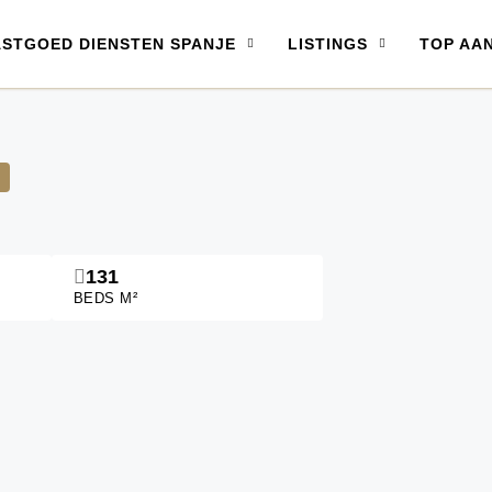
ASTGOED DIENSTEN SPANJE
LISTINGS
TOP AA
131
BEDS M²