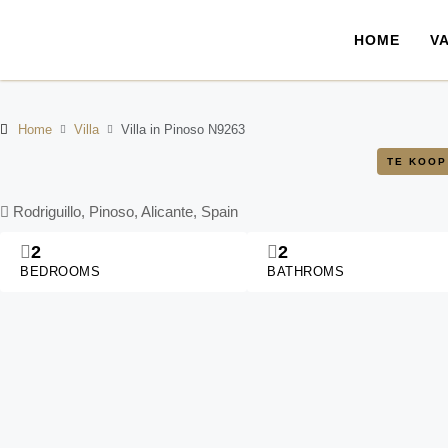
HOME
V
Home
Villa
Villa in Pinoso N9263
TE KOOP
Rodriguillo, Pinoso, Alicante, Spain
2
2
BEDROOMS
BATHROMS