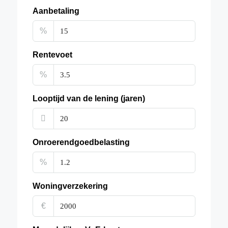
Aanbetaling
%
Rentevoet
%
Looptijd van de lening (jaren)
Onroerendgoedbelasting
%
Woningverzekering
€