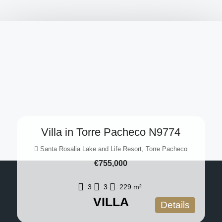
Villa in Torre Pacheco N9774
Santa Rosalia Lake and Life Resort, Torre Pacheco
€755,000
3
3
229
m²
VILLA
Details