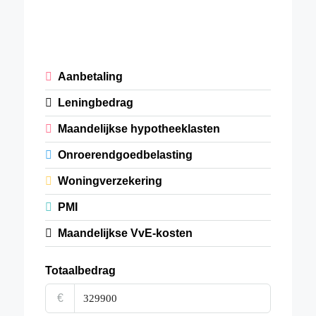
Aanbetaling
Leningbedrag
Maandelijkse hypotheeklasten
Onroerendgoedbelasting
Woningverzekering
PMI
Maandelijkse VvE-kosten
Totaalbedrag
€