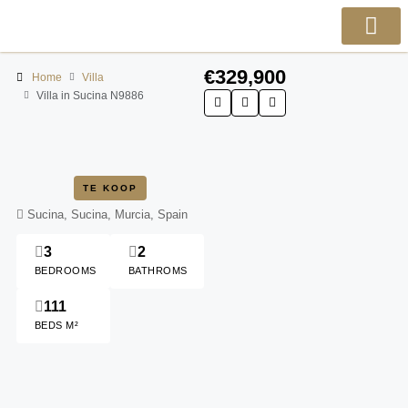
€329,900
Home
Villa
Villa in Sucina N9886
TE KOOP
Sucina, Sucina, Murcia, Spain
3
2
BEDROOMS
BATHROMS
111
BEDS M²