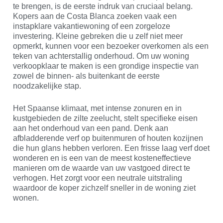
te brengen, is de eerste indruk van cruciaal belang.
Kopers aan de Costa Blanca zoeken vaak een
instapklare vakantiewoning of een zorgeloze
investering. Kleine gebreken die u zelf niet meer
opmerkt, kunnen voor een bezoeker overkomen als een
teken van achterstallig onderhoud. Om uw woning
verkoopklaar te maken is een grondige inspectie van
zowel de binnen- als buitenkant de eerste
noodzakelijke stap.
Het Spaanse klimaat, met intense zonuren en in
kustgebieden de zilte zeelucht, stelt specifieke eisen
aan het onderhoud van een pand. Denk aan
afbladderende verf op buitenmuren of houten kozijnen
die hun glans hebben verloren. Een frisse laag verf doet
wonderen en is een van de meest kosteneffectieve
manieren om de waarde van uw vastgoed direct te
verhogen. Het zorgt voor een neutrale uitstraling
waardoor de koper zichzelf sneller in de woning ziet
wonen.