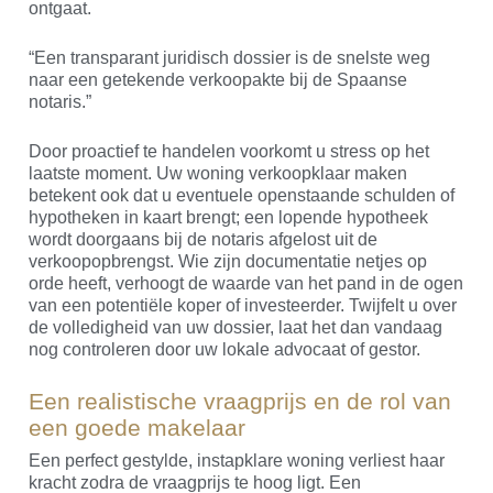
ontgaat.
“Een transparant juridisch dossier is de snelste weg
naar een getekende verkoopakte bij de Spaanse
notaris.”
Door proactief te handelen voorkomt u stress op het
laatste moment. Uw woning verkoopklaar maken
betekent ook dat u eventuele openstaande schulden of
hypotheken in kaart brengt; een lopende hypotheek
wordt doorgaans bij de notaris afgelost uit de
verkoopopbrengst. Wie zijn documentatie netjes op
orde heeft, verhoogt de waarde van het pand in de ogen
van een potentiële koper of investeerder. Twijfelt u over
de volledigheid van uw dossier, laat het dan vandaag
nog controleren door uw lokale advocaat of gestor.
Een realistische vraagprijs en de rol van
een goede makelaar
Een perfect gestylde, instapklare woning verliest haar
kracht zodra de vraagprijs te hoog ligt. Een