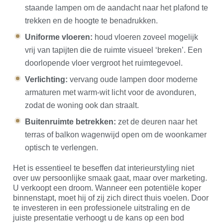
staande lampen om de aandacht naar het plafond te
trekken en de hoogte te benadrukken.
Uniforme vloeren:
houd vloeren zoveel mogelijk
vrij van tapijten die de ruimte visueel ‘breken’. Een
doorlopende vloer vergroot het ruimtegevoel.
Verlichting:
vervang oude lampen door moderne
armaturen met warm-wit licht voor de avonduren,
zodat de woning ook dan straalt.
Buitenruimte betrekken:
zet de deuren naar het
terras of balkon wagenwijd open om de woonkamer
optisch te verlengen.
Het is essentieel te beseffen dat interieurstyling niet
over uw persoonlijke smaak gaat, maar over marketing.
U verkoopt een droom. Wanneer een potentiële koper
binnenstapt, moet hij of zij zich direct thuis voelen. Door
te investeren in een professionele uitstraling en de
juiste presentatie verhoogt u de kans op een bod