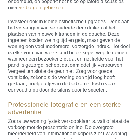
onderhoud, en beperkt het risico op latere discussies
over
verborgen gebreken
.
Investeer ook in kleine esthetische upgrades. Denk aan
het vervangen van verouderde deurklinken of het
plaatsen van nieuwe kitranden in de douche. Deze
ingrepen kosten weinig tijd en geld, maar geven de
woning een veel modernere, verzorgde indruk. Het doel
is elke vorm van weerstand bij de koper weg te nemen:
wanneer een bezoeker ziet dat er met liefde voor het
pand is gezorgd, schept dat onmiddellijk vertrouwen.
Vergeet ten slotte de geur niet. Zorg voor goede
ventilatie, zeker als de woning een tijd leeg heeft
gestaan; rioolgeurtjes in de badkamer lost u vaak
eenvoudig op door de sifons door te spoelen.
Professionele fotografie en een sterke
advertentie
Zodra uw woning fysiek verkoopklaar is, valt of staat de
verkoop met de presentatie online. De overgrote
meerderheid van internationale kopers ziet uw woning