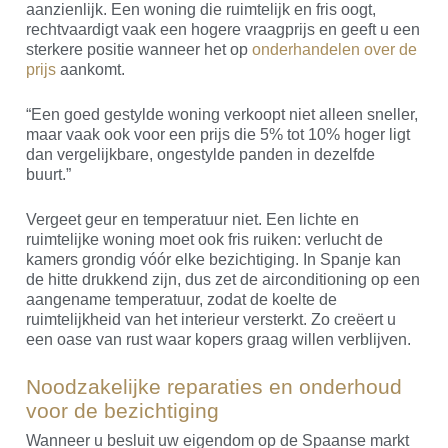
aanzienlijk. Een woning die ruimtelijk en fris oogt,
rechtvaardigt vaak een hogere vraagprijs en geeft u een
sterkere positie wanneer het op
onderhandelen over de
prijs
aankomt.
“Een goed gestylde woning verkoopt niet alleen sneller,
maar vaak ook voor een prijs die 5% tot 10% hoger ligt
dan vergelijkbare, ongestylde panden in dezelfde
buurt.”
Vergeet geur en temperatuur niet. Een lichte en
ruimtelijke woning moet ook fris ruiken: verlucht de
kamers grondig vóór elke bezichtiging. In Spanje kan
de hitte drukkend zijn, dus zet de airconditioning op een
aangename temperatuur, zodat de koelte de
ruimtelijkheid van het interieur versterkt. Zo creëert u
een oase van rust waar kopers graag willen verblijven.
Noodzakelijke reparaties en onderhoud
voor de bezichtiging
Wanneer u besluit uw eigendom op de Spaanse markt