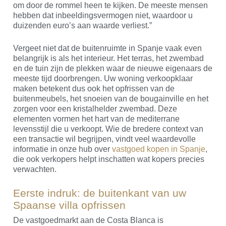
om door de rommel heen te kijken. De meeste mensen
hebben dat inbeeldingsvermogen niet, waardoor u
duizenden euro’s aan waarde verliest.”
Vergeet niet dat de buitenruimte in Spanje vaak even
belangrijk is als het interieur. Het terras, het zwembad
en de tuin zijn de plekken waar de nieuwe eigenaars de
meeste tijd doorbrengen. Uw woning verkoopklaar
maken betekent dus ook het opfrissen van de
buitenmeubels, het snoeien van de bougainville en het
zorgen voor een kristalhelder zwembad. Deze
elementen vormen het hart van de mediterrane
levensstijl die u verkoopt. Wie de bredere context van
een transactie wil begrijpen, vindt veel waardevolle
informatie in onze hub over
vastgoed kopen in Spanje
,
die ook verkopers helpt inschatten wat kopers precies
verwachten.
Eerste indruk: de buitenkant van uw
Spaanse villa opfrissen
De vastgoedmarkt aan de Costa Blanca is