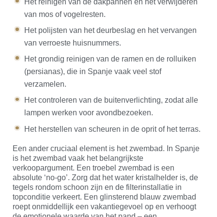
Het reinigen van de dakpannen en het verwijderen
van mos of vogelresten.
Het polijsten van het deurbeslag en het vervangen
van verroeste huisnummers.
Het grondig reinigen van de ramen en de rolluiken
(persianas), die in Spanje vaak veel stof
verzamelen.
Het controleren van de buitenverlichting, zodat alle
lampen werken voor avondbezoeken.
Het herstellen van scheuren in de oprit of het terras.
Een ander cruciaal element is het zwembad. In Spanje
is het zwembad vaak het belangrijkste
verkoopargument. Een troebel zwembad is een
absolute ‘no-go’. Zorg dat het water kristalhelder is, de
tegels rondom schoon zijn en de filterinstallatie in
topconditie verkeert. Een glinsterend blauw zwembad
roept onmiddellijk een vakantiegevoel op en verhoogt
de emotionele waarde van het pand – een