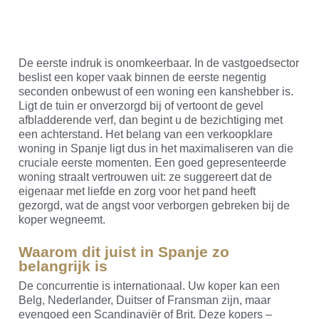
De eerste indruk is onomkeerbaar. In de vastgoedsector
beslist een koper vaak binnen de eerste negentig
seconden onbewust of een woning een kanshebber is.
Ligt de tuin er onverzorgd bij of vertoont de gevel
afbladderende verf, dan begint u de bezichtiging met
een achterstand. Het belang van een verkoopklare
woning in Spanje ligt dus in het maximaliseren van die
cruciale eerste momenten. Een goed gepresenteerde
woning straalt vertrouwen uit: ze suggereert dat de
eigenaar met liefde en zorg voor het pand heeft
gezorgd, wat de angst voor verborgen gebreken bij de
koper wegneemt.
Waarom dit juist in Spanje zo
belangrijk is
De concurrentie is internationaal. Uw koper kan een
Belg, Nederlander, Duitser of Fransman zijn, maar
evengoed een Scandinaviër of Brit. Deze kopers –