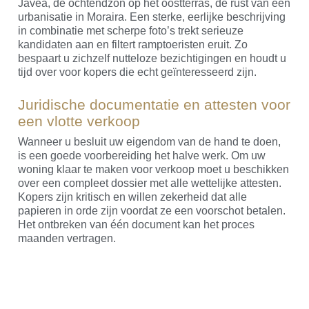
Jávea, de ochtendzon op het oostterras, de rust van een
urbanisatie in Moraira. Een sterke, eerlijke beschrijving
in combinatie met scherpe foto’s trekt serieuze
kandidaten aan en filtert ramptoeristen eruit. Zo
bespaart u zichzelf nutteloze bezichtigingen en houdt u
tijd over voor kopers die echt geïnteresseerd zijn.
Juridische documentatie en attesten voor
een vlotte verkoop
Wanneer u besluit uw eigendom van de hand te doen,
is een goede voorbereiding het halve werk. Om uw
woning klaar te maken voor verkoop moet u beschikken
over een compleet dossier met alle wettelijke attesten.
Kopers zijn kritisch en willen zekerheid dat alle
papieren in orde zijn voordat ze een voorschot betalen.
Het ontbreken van één document kan het proces
maanden vertragen.