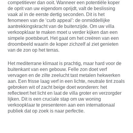
competitiever dan ooit. Wanneer een potentiële koper
de oprit van uw eigendom oprijdt, valt de beslissing
vaak al in de eerste dertig seconden. Dit is het
fenomeen van de ‘curb appeal’: de onmiddellijke
aantrekkingskracht van de buitenzijde. Om uw villa
verkoopklaar te maken moet u verder kijken dan een
simpele poetsbeurt. Het gaat om het creëren van een
droombeeld waarin de koper zichzelf al ziet genieten
van de zon op het terras.
Het mediterrane klimaat is prachtig, maar hard voor de
buitenkant van een gebouw. Felle zon doet verf
vervagen en de zilte zeelucht tast metalen hekwerken
aan. Een frisse laag verf in een lichte, neutrale tint zoals
gebroken wit of zacht beige doet wonderen: het
reflecteert het licht en laat de villa groter en verzorgder
lijken. Dit is een cruciale stap om uw woning
verkoopklaar te presenteren aan een internationaal
publiek dat op zoek is naar perfectie.