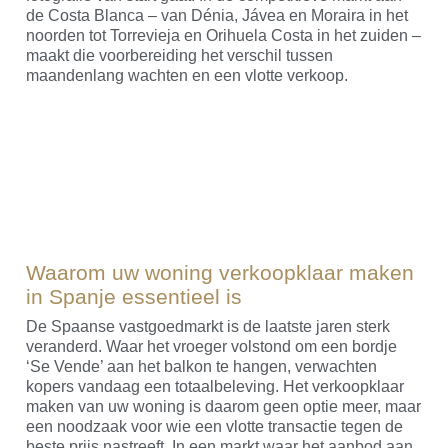
de Costa Blanca – van Dénia, Jávea en Moraira in het
noorden tot Torrevieja en Orihuela Costa in het zuiden –
maakt die voorbereiding het verschil tussen
maandenlang wachten en een vlotte verkoop.
Waarom uw woning verkoopklaar maken
in Spanje essentieel is
De Spaanse vastgoedmarkt is de laatste jaren sterk
veranderd. Waar het vroeger volstond om een bordje
‘Se Vende’ aan het balkon te hangen, verwachten
kopers vandaag een totaalbeleving. Het verkoopklaar
maken van uw woning is daarom geen optie meer, maar
een noodzaak voor wie een vlotte transactie tegen de
beste prijs nastreeft. In een markt waar het aanbod aan