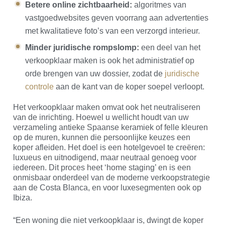
Betere online zichtbaarheid:
algoritmes van
vastgoedwebsites geven voorrang aan advertenties
met kwalitatieve foto’s van een verzorgd interieur.
Minder juridische rompslomp:
een deel van het
verkoopklaar maken is ook het administratief op
orde brengen van uw dossier, zodat de
juridische
controle
aan de kant van de koper soepel verloopt.
Het verkoopklaar maken omvat ook het neutraliseren
van de inrichting. Hoewel u wellicht houdt van uw
verzameling antieke Spaanse keramiek of felle kleuren
op de muren, kunnen die persoonlijke keuzes een
koper afleiden. Het doel is een hotelgevoel te creëren:
luxueus en uitnodigend, maar neutraal genoeg voor
iedereen. Dit proces heet ‘home staging’ en is een
onmisbaar onderdeel van de moderne verkoopstrategie
aan de Costa Blanca, en voor luxesegmenten ook op
Ibiza.
“Een woning die niet verkoopklaar is, dwingt de koper