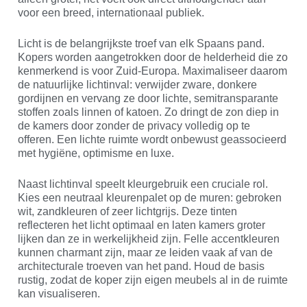
voor een breed, internationaal publiek.
Licht is de belangrijkste troef van elk Spaans pand.
Kopers worden aangetrokken door de helderheid die zo
kenmerkend is voor Zuid-Europa. Maximaliseer daarom
de natuurlijke lichtinval: verwijder zware, donkere
gordijnen en vervang ze door lichte, semitransparante
stoffen zoals linnen of katoen. Zo dringt de zon diep in
de kamers door zonder de privacy volledig op te
offeren. Een lichte ruimte wordt onbewust geassocieerd
met hygiëne, optimisme en luxe.
Naast lichtinval speelt kleurgebruik een cruciale rol.
Kies een neutraal kleurenpalet op de muren: gebroken
wit, zandkleuren of zeer lichtgrijs. Deze tinten
reflecteren het licht optimaal en laten kamers groter
lijken dan ze in werkelijkheid zijn. Felle accentkleuren
kunnen charmant zijn, maar ze leiden vaak af van de
architecturale troeven van het pand. Houd de basis
rustig, zodat de koper zijn eigen meubels al in de ruimte
kan visualiseren.