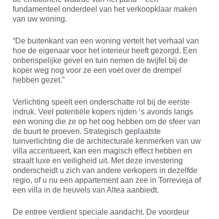
fundamenteel onderdeel van het verkoopklaar maken
van uw woning.
“De buitenkant van een woning vertelt het verhaal van
hoe de eigenaar voor het interieur heeft gezorgd. Een
onberispelijke gevel en tuin nemen de twijfel bij de
koper weg nog voor ze een voet over de drempel
hebben gezet.”
Verlichting speelt een onderschatte rol bij de eerste
indruk. Veel potentiële kopers rijden ‘s avonds langs
een woning die ze op het oog hebben om de sfeer van
de buurt te proeven. Strategisch geplaatste
tuinverlichting die de architecturale kenmerken van uw
villa accentueert, kan een magisch effect hebben en
straalt luxe en veiligheid uit. Met deze investering
onderscheidt u zich van andere verkopers in dezelfde
regio, of u nu een appartement aan zee in Torrevieja of
een villa in de heuvels van Altea aanbiedt.
De entree verdient speciale aandacht. De voordeur