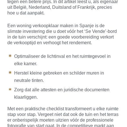
tegen een betere prijs. In dit artikel leest u, als eigenaar
uit België, Nederland, Duitsland of Frankrijk, precies
hoe u dat aanpakt.
Een woning verkoopklaar maken in Spanje is de
slimste investering die u doet vóór het ‘Se Vende’-bord
in de tuin verschijnt: een goede voorbereiding verkort
de verkooptijd en verhoogt het rendement.
Optimaliseer de lichtinval en het ruimtegevoel in
elke kamer.
Herstel kleine gebreken en schilder muren in
neutrale tinten.
Zorg dat alle attesten en juridische documenten
klaarliggen.
Met een praktische checklist transformeert u elke ruimte
stap voor stap. Vergeet niet dat ook de tuin en het terras
er onberispelijk moeten uitzien vóór de professionele
fotografie van start gaat. In de competitieve markt aan