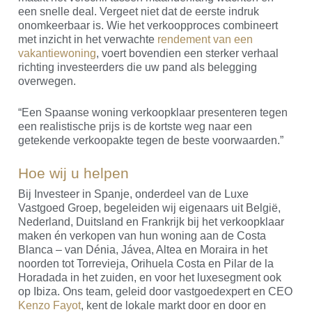
een snelle deal. Vergeet niet dat de eerste indruk
onomkeerbaar is. Wie het verkoopproces combineert
met inzicht in het verwachte
rendement van een
vakantiewoning
, voert bovendien een sterker verhaal
richting investeerders die uw pand als belegging
overwegen.
“Een Spaanse woning verkoopklaar presenteren tegen
een realistische prijs is de kortste weg naar een
getekende verkoopakte tegen de beste voorwaarden.”
Hoe wij u helpen
Bij Investeer in Spanje, onderdeel van de Luxe
Vastgoed Groep, begeleiden wij eigenaars uit België,
Nederland, Duitsland en Frankrijk bij het verkoopklaar
maken én verkopen van hun woning aan de Costa
Blanca – van Dénia, Jávea, Altea en Moraira in het
noorden tot Torrevieja, Orihuela Costa en Pilar de la
Horadada in het zuiden, en voor het luxesegment ook
op Ibiza. Ons team, geleid door vastgoedexpert en CEO
Kenzo Fayot
, kent de lokale markt door en door en