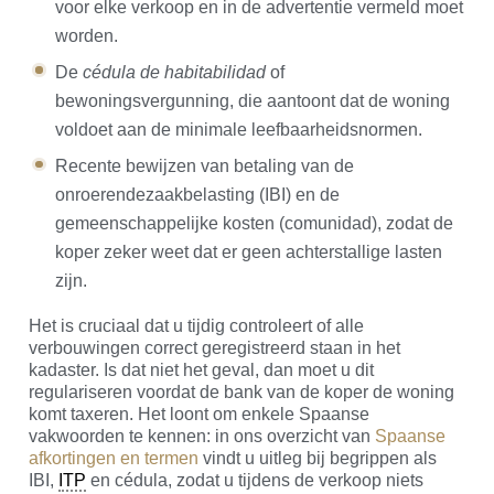
voor elke verkoop en in de advertentie vermeld moet
worden.
De
cédula de habitabilidad
of
bewoningsvergunning, die aantoont dat de woning
voldoet aan de minimale leefbaarheidsnormen.
Recente bewijzen van betaling van de
onroerendezaakbelasting (IBI) en de
gemeenschappelijke kosten (comunidad), zodat de
koper zeker weet dat er geen achterstallige lasten
zijn.
Het is cruciaal dat u tijdig controleert of alle
verbouwingen correct geregistreerd staan in het
kadaster. Is dat niet het geval, dan moet u dit
regulariseren voordat de bank van de koper de woning
komt taxeren. Het loont om enkele Spaanse
vakwoorden te kennen: in ons overzicht van
Spaanse
afkortingen en termen
vindt u uitleg bij begrippen als
IBI,
ITP
en cédula, zodat u tijdens de verkoop niets