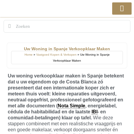
Uw Woning in Spanje Verkoopklaar Maken
Home
»
Vastgoed Kopen & Verkopen
»
Uw Woning in Spanje
Verkoopklaar Maken
Uw woning verkoopklaar maken in Spanje betekent
dat u uw eigendom op de Costa Blanca zó
presenteert dat een internationale koper zich er
meteen thuis voelt: kleine reparaties uitgevoerd,
neutraal opgefrist, professioneel gefotografeerd en
met alle documenten (
Nota Simple
, energielabel,
cédula de habitabilidad en de laatste
IBI
- en
comunidad-betalingen) klaar op tafel.
Wie deze
stappen combineert met een realistische vraagprijs en
een goede makelaar, verkoopt doorgaans sneller én