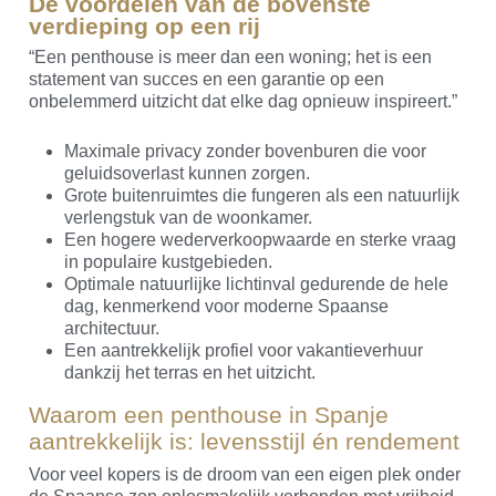
De voordelen van de bovenste
verdieping op een rij
“Een penthouse is meer dan een woning; het is een
statement van succes en een garantie op een
onbelemmerd uitzicht dat elke dag opnieuw inspireert.”
Maximale privacy zonder bovenburen die voor
geluidsoverlast kunnen zorgen.
Grote buitenruimtes die fungeren als een natuurlijk
verlengstuk van de woonkamer.
Een hogere wederverkoopwaarde en sterke vraag
in populaire kustgebieden.
Optimale natuurlijke lichtinval gedurende de hele
dag, kenmerkend voor moderne Spaanse
architectuur.
Een aantrekkelijk profiel voor vakantieverhuur
dankzij het terras en het uitzicht.
Waarom een penthouse in Spanje
aantrekkelijk is: levensstijl én rendement
Voor veel kopers is de droom van een eigen plek onder