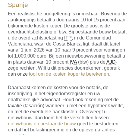
Spanje
Een realistische budgettering is onmisbaar. Bovenop de
aankoopprijs betaalt u doorgaans 10 tot 15 procent aan
bijkomende kosten koper. De grootste post is de
overdrachtsbelasting of btw. Bij bestaande bouw betaalt
u de overdrachtsbelasting
ITP
; in de Comunidad
Valenciana, waar de Costa Blanca ligt, daalt dit tarief
vanaf 1 juni 2026 van 10 naar 9 procent voor woningen
tot 1.000.000 euro. Bij een nieuwbouwwoning betaalt u
in plaats daarvan 10 procent
IVA
(btw) plus de
AJD
-
zegelrechten. Wilt u dit precies doorrekenen, gebruik
dan onze
tool om de kosten koper te berekenen
.
Daarnaast komen de kosten voor de notaris, de
inschrijving in het eigendomsregister en uw
onafhankelijke advocaat. Houd ook rekening met de
taxatie (tasación) wanneer u met een hypotheek werkt,
en met de eventuele bankkosten. Overweegt u
nieuwbouw, dan loont het de verschillen tussen
nieuwbouw en bestaande bouw
goed te bestuderen,
omdat het belastingregime en de oplevergaranties