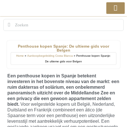
Penthouse kopen Spanje: De ultieme gids voor
Belgen
Home
»
Aankoopbegeleiding Costa Blanca
»
Penthouse kopen Spanje:
De ultieme gids voor Belgen
Een penthouse kopen in Spanje betekent
investeren in het bovenste niveau van de markt: een
ruim dakterras of solárium, een onbelemmerd
panoramisch uitzicht over de Middellandse Zee en
een privacy die een gewoon appartement zelden
biedt.
Voor welgestelde kopers uit België, Nederland,
Duitsland en Frankrijk combineert een ático (de
Spaanse term voor een penthouse) een uitzonderlijke
levensstijl met aantrekkelijk verhuurpotentieel. Een
geslaagde aankoop vraagt wel om een gestructureerde