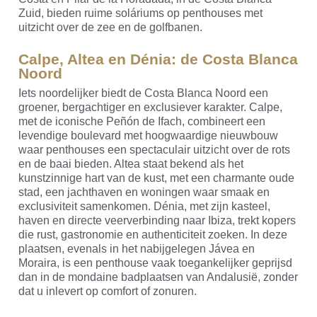
Zuid, bieden ruime soláriums op penthouses met
uitzicht over de zee en de golfbanen.
Calpe, Altea en Dénia: de Costa Blanca
Noord
Iets noordelijker biedt de Costa Blanca Noord een
groener, bergachtiger en exclusiever karakter. Calpe,
met de iconische Peñón de Ifach, combineert een
levendige boulevard met hoogwaardige nieuwbouw
waar penthouses een spectaculair uitzicht over de rots
en de baai bieden. Altea staat bekend als het
kunstzinnige hart van de kust, met een charmante oude
stad, een jachthaven en woningen waar smaak en
exclusiviteit samenkomen. Dénia, met zijn kasteel,
haven en directe veerverbinding naar Ibiza, trekt kopers
die rust, gastronomie en authenticiteit zoeken. In deze
plaatsen, evenals in het nabijgelegen Jávea en
Moraira, is een penthouse vaak toegankelijker geprijsd
dan in de mondaine badplaatsen van Andalusië, zonder
dat u inlevert op comfort of zonuren.