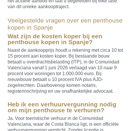
het actuele aanbod en laat u begeleiden bij elke fase
van dit unieke aankooptraject.
Veelgestelde vragen over een penthouse
kopen in Spanje
Wat zijn de kosten koper bij een
penthouse kopen in Spanje?
Naast de aankoopprijs houdt u rekening met circa 10 tot
15 procent aan kosten koper. Bij bestaande bouw
betaalt u overdrachtsbelasting (ITP), in de Comunidad
Valenciana vanaf 1 juni 2026 verlaagd van 10 naar 9
procent voor woningen tot 1.000.000 euro. Bij
nieuwbouw betaalt u 10 procent IVA plus AJD-
zegelrechten. Daarbovenop komen notaris,
registerinschrijving en uw onafhankelijke advocaat.
Heb ik een verhuurvergunning nodig
om mijn penthouse te verhuren?
Ja. Voor toeristische verhuur in de Comunidad
Valenciana, waar de Costa Blanca ligt, is een officiële
verhuurvergunning verplicht. Zonder licentie is