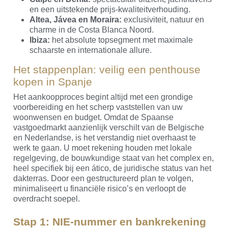
en een uitstekende prijs-kwaliteitverhouding.
Altea, Jávea en Moraira:
exclusiviteit, natuur en
charme in de Costa Blanca Noord.
Ibiza:
het absolute topsegment met maximale
schaarste en internationale allure.
Het stappenplan: veilig een penthouse
kopen in Spanje
Het aankoopproces begint altijd met een grondige
voorbereiding en het scherp vaststellen van uw
woonwensen en budget. Omdat de Spaanse
vastgoedmarkt aanzienlijk verschilt van de Belgische
en Nederlandse, is het verstandig niet overhaast te
werk te gaan. U moet rekening houden met lokale
regelgeving, de bouwkundige staat van het complex en,
heel specifiek bij een ático, de juridische status van het
dakterras. Door een gestructureerd plan te volgen,
minimaliseert u financiële risico’s en verloopt de
overdracht soepel.
Stap 1: NIE-nummer en bankrekening