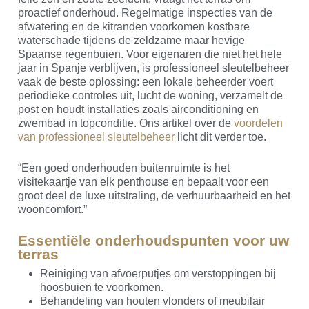
proactief onderhoud. Regelmatige inspecties van de
afwatering en de kitranden voorkomen kostbare
waterschade tijdens de zeldzame maar hevige
Spaanse regenbuien. Voor eigenaren die niet het hele
jaar in Spanje verblijven, is professioneel sleutelbeheer
vaak de beste oplossing: een lokale beheerder voert
periodieke controles uit, lucht de woning, verzamelt de
post en houdt installaties zoals airconditioning en
zwembad in topconditie. Ons artikel over de
voordelen
van professioneel sleutelbeheer
licht dit verder toe.
“Een goed onderhouden buitenruimte is het
visitekaartje van elk penthouse en bepaalt voor een
groot deel de luxe uitstraling, de verhuurbaarheid en het
wooncomfort.”
Essentiële onderhoudspunten voor uw
terras
Reiniging van afvoerputjes om verstoppingen bij
hoosbuien te voorkomen.
Behandeling van houten vlonders of meubilair