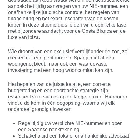
aanpak: het tijdig aanvragen van uw
NIE
-nummer, een
onafhankelijke juridische controle, het regelen van
financiering en het exact inschatten van de kosten
koper. In deze ultieme gids leiden wij u door elke fase,
met bijzondere aandacht voor de Costa Blanca en de
luxe van Ibiza.
Wie droomt van een exclusief verblijf onder de zon, zal
merken dat een penthouse in Spanje niet alleen
woongenot biedt, maar ook een waardevaste
investering met een hoog wooncomfort kan zijn.
Het bepalen van de juiste locatie, een correcte
budgettering en een doordachte strategie zijn
essentieel voor succes op de lange termijn. Hieronder
vindt u de kern in één oogopslag, waarna wij elk
onderdeel grondig uitwerken.
Regel tijdig uw verplichte NIE-nummer en open
een Spaanse bankrekening.
Schakel altijd een lokale, onafhankelijke advocaat