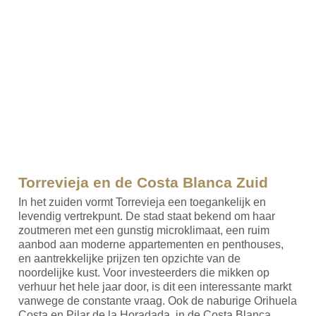
Torrevieja en de Costa Blanca Zuid
In het zuiden vormt Torrevieja een toegankelijk en
levendig vertrekpunt. De stad staat bekend om haar
zoutmeren met een gunstig microklimaat, een ruim
aanbod aan moderne appartementen en penthouses,
en aantrekkelijke prijzen ten opzichte van de
noordelijke kust. Voor investeerders die mikken op
verhuur het hele jaar door, is dit een interessante markt
vanwege de constante vraag. Ook de naburige Orihuela
Costa en Pilar de la Horadada, in de Costa Blanca