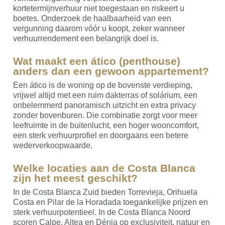
kortetermijnverhuur niet toegestaan en riskeert u
boetes. Onderzoek de haalbaarheid van een
vergunning daarom vóór u koopt, zeker wanneer
verhuurrendement een belangrijk doel is.
Wat maakt een ático (penthouse)
anders dan een gewoon appartement?
Een ático is de woning op de bovenste verdieping,
vrijwel altijd met een ruim dakterras of solárium, een
onbelemmerd panoramisch uitzicht en extra privacy
zonder bovenburen. Die combinatie zorgt voor meer
leefruimte in de buitenlucht, een hoger wooncomfort,
een sterk verhuurprofiel en doorgaans een betere
wederverkoopwaarde.
Welke locaties aan de Costa Blanca
zijn het meest geschikt?
In de Costa Blanca Zuid bieden Torrevieja, Orihuela
Costa en Pilar de la Horadada toegankelijke prijzen en
sterk verhuurpotentieel. In de Costa Blanca Noord
scoren Calpe, Altea en Dénia op exclusiviteit, natuur en