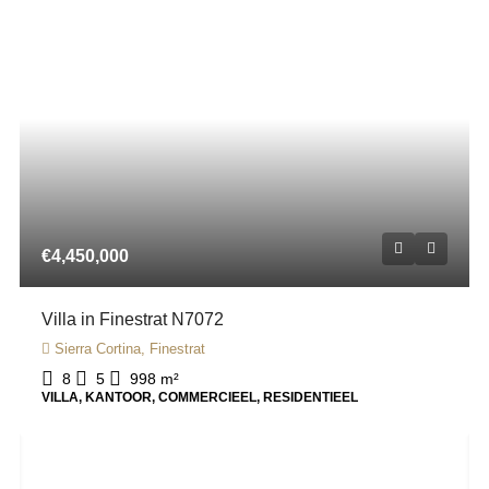
€4,450,000
Villa in Finestrat N7072
Sierra Cortina, Finestrat
8
5
998
m²
VILLA, KANTOOR, COMMERCIEEL, RESIDENTIEEL