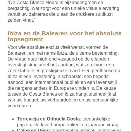
“De Costa Blanca Noord is bijzonder groen en
bergachtig, wat zorgt voor een unieke visuele ervaring
vanuit uw dakterras die u aan de drukkere zuidkust
zelden vindt.”
Ibiza en de Balearen voor het absolute
topsegment
Voor wie absolute exclusiviteit wenst, vormen de
Balearen, en met name Ibiza, de ultieme bestemming.
De vraag naar high-end vastgoed op de eilanden
overstijgt structureel het aanbod, wat zorgt voor een
zeer stabiele en prestigieuze markt. Een penthouse op
Ibiza is een investering in schaarste: een beperkt
aanbod, een internationaal publiek en een levensstijl
die nergens anders in Europa te vinden is. De keuze
tussen de Costa Blanca en Ibiza hangt uiteindelijk af
van uw budget, uw verhuurdoelen en uw persoonlijke
voorkeuren.
Torrevieja en Orihuela Costa:
toegankelijke
prijzen, sterk verhuurpotentieel en jaarrond vraag.
Calpe en Dénia:
spectaculair uitzicht, jachthavens