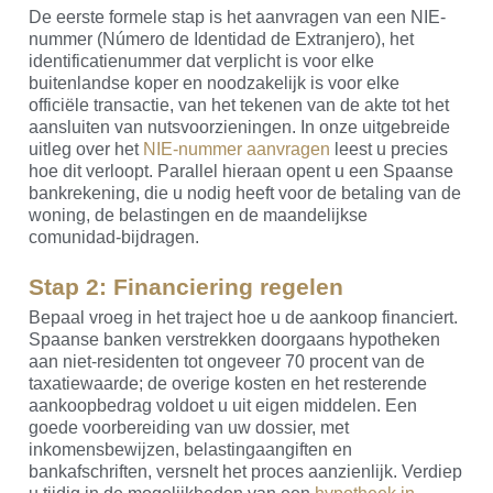
De eerste formele stap is het aanvragen van een NIE-
nummer (Número de Identidad de Extranjero), het
identificatienummer dat verplicht is voor elke
buitenlandse koper en noodzakelijk is voor elke
officiële transactie, van het tekenen van de akte tot het
aansluiten van nutsvoorzieningen. In onze uitgebreide
uitleg over het
NIE-nummer aanvragen
leest u precies
hoe dit verloopt. Parallel hieraan opent u een Spaanse
bankrekening, die u nodig heeft voor de betaling van de
woning, de belastingen en de maandelijkse
comunidad-bijdragen.
Stap 2: Financiering regelen
Bepaal vroeg in het traject hoe u de aankoop financiert.
Spaanse banken verstrekken doorgaans hypotheken
aan niet-residenten tot ongeveer 70 procent van de
taxatiewaarde; de overige kosten en het resterende
aankoopbedrag voldoet u uit eigen middelen. Een
goede voorbereiding van uw dossier, met
inkomensbewijzen, belastingaangiften en
bankafschriften, versnelt het proces aanzienlijk. Verdiep