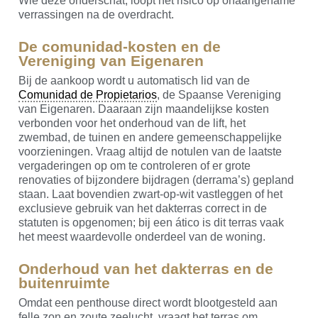
Wie deze onderschat, loopt het risico op onaangename
verrassingen na de overdracht.
De comunidad-kosten en de
Vereniging van Eigenaren
Bij de aankoop wordt u automatisch lid van de
Comunidad de Propietarios
, de Spaanse Vereniging
van Eigenaren. Daaraan zijn maandelijkse kosten
verbonden voor het onderhoud van de lift, het
zwembad, de tuinen en andere gemeenschappelijke
voorzieningen. Vraag altijd de notulen van de laatste
vergaderingen op om te controleren of er grote
renovaties of bijzondere bijdragen (derrama’s) gepland
staan. Laat bovendien zwart-op-wit vastleggen of het
exclusieve gebruik van het dakterras correct in de
statuten is opgenomen; bij een ático is dit terras vaak
het meest waardevolle onderdeel van de woning.
Onderhoud van het dakterras en de
buitenruimte
Omdat een penthouse direct wordt blootgesteld aan
felle zon en zoute zeelucht, vraagt het terras om