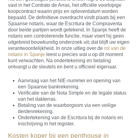
vast in het Contrato de Arras, het officiële voorlopige
koopcontract waarin prijs en opleverdatum worden
bepaald. De definitieve overdracht vindt plaats bij een
Spaanse notaris, waar de Escritura de Compraventa
door beide partijen wordt getekend. In Spanje heeft de
notaris een controlerende functie, maar voert hij geen
uitgebreid bouwkundig onderzoek uit; dat blijft uw eigen
verantwoordelijkheid. In onze uitleg over de
rol van de
notaris in Spanje
leest u precies wat u op dit moment
kunt verwachten. Na ondertekening en betaling
ontvangt u de sleutels en bent u officieel eigenaar.
Aanvraag van het NIE-nummer en opening van
een Spaanse bankrekening.
Verificatie van de Nota Simple en de legale status
van het dakterras.
Betaling van de waarborgsom via een veilige
derdenrekening.
Ondertekening van de Escritura bij de notaris en
inschrijving in het register.
Kosten koper bij een penthouse in