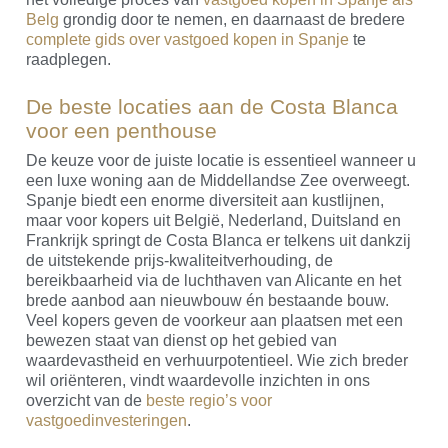
Belg
grondig door te nemen, en daarnaast de bredere
complete gids over vastgoed kopen in Spanje
te
raadplegen.
De beste locaties aan de Costa Blanca
voor een penthouse
De keuze voor de juiste locatie is essentieel wanneer u
een luxe woning aan de Middellandse Zee overweegt.
Spanje biedt een enorme diversiteit aan kustlijnen,
maar voor kopers uit België, Nederland, Duitsland en
Frankrijk springt de Costa Blanca er telkens uit dankzij
de uitstekende prijs-kwaliteitverhouding, de
bereikbaarheid via de luchthaven van Alicante en het
brede aanbod aan nieuwbouw én bestaande bouw.
Veel kopers geven de voorkeur aan plaatsen met een
bewezen staat van dienst op het gebied van
waardevastheid en verhuurpotentieel. Wie zich breder
wil oriënteren, vindt waardevolle inzichten in ons
overzicht van de
beste regio’s voor
vastgoedinvesteringen
.