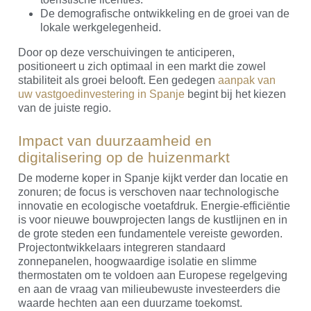
De demografische ontwikkeling en de groei van de
lokale werkgelegenheid.
Door op deze verschuivingen te anticiperen,
positioneert u zich optimaal in een markt die zowel
stabiliteit als groei belooft. Een gedegen
aanpak van
uw vastgoedinvestering in Spanje
begint bij het kiezen
van de juiste regio.
Impact van duurzaamheid en
digitalisering op de huizenmarkt
De moderne koper in Spanje kijkt verder dan locatie en
zonuren; de focus is verschoven naar technologische
innovatie en ecologische voetafdruk. Energie-efficiëntie
is voor nieuwe bouwprojecten langs de kustlijnen en in
de grote steden een fundamentele vereiste geworden.
Projectontwikkelaars integreren standaard
zonnepanelen, hoogwaardige isolatie en slimme
thermostaten om te voldoen aan Europese regelgeving
en aan de vraag van milieubewuste investeerders die
waarde hechten aan een duurzame toekomst.