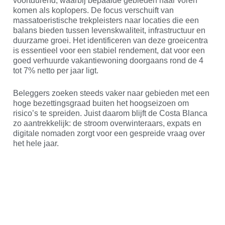
voortdurend, waarbij bepaalde gebieden naar voren
komen als koplopers. De focus verschuift van
massatoeristische trekpleisters naar locaties die een
balans bieden tussen levenskwaliteit, infrastructuur en
duurzame groei. Het identificeren van deze groeicentra
is essentieel voor een stabiel rendement, dat voor een
goed verhuurde vakantiewoning doorgaans rond de 4
tot 7% netto per jaar ligt.
Beleggers zoeken steeds vaker naar gebieden met een
hoge bezettingsgraad buiten het hoogseizoen om
risico’s te spreiden. Juist daarom blijft de Costa Blanca
zo aantrekkelijk: de stroom overwinteraars, expats en
digitale nomaden zorgt voor een gespreide vraag over
het hele jaar.