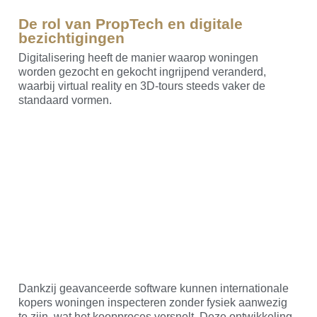
De rol van PropTech en digitale
bezichtigingen
Digitalisering heeft de manier waarop woningen
worden gezocht en gekocht ingrijpend veranderd,
waarbij virtual reality en 3D-tours steeds vaker de
standaard vormen.
Dankzij geavanceerde software kunnen internationale
kopers woningen inspecteren zonder fysiek aanwezig
te zijn, wat het koopproces versnelt. Deze ontwikkeling