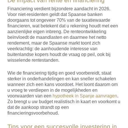
De impact van rente en financiering
Financiering verdient bijzondere aandacht in 2026.
Voor niet-residenten geldt dat Spaanse banken
doorgaans tot ongeveer 70% van de taxatiewaarde
financieren, wat betekent dat u rekening houdt met een
aanzienlijke eigen inbreng. De renteontwikkeling
beïnvloedt de maandlasten en daarmee het netto
rendement, maar de Spaanse markt toont zich
veerkrachtig: de aanhoudende interesse van
buitenlandse kopers houdt de vraag op peil, ook bij
wisselende rentestanden.
Wie de financiering tijdig en goed voorbereidt, staat
sterker in onderhandelingen en kan sneller schakelen
wanneer zich een kans voordoet. Het loont daarom om
u vroeg te verdiepen in de mogelijkheden en
voorwaarden van een
hypotheek in Spanje aanvragen
.
Zo brengt u uw budget realistisch in kaart en voorkomt u
dat de aankoop strandt op een
financieringsvoorbehoud.
Tips voor een succesvolle investering in