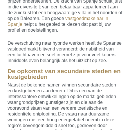
prijzen ondersteunen. De kracht van Spanje schuilt juist
in die diversiteit: van een betaalbaar appartement aan
de zuidkust tot een hoogwaardige villa in het noorden of
op de Balearen. Een goede
vastgoedmakelaar in
Spanje
helpt u het gebied te kiezen dat past bij uw
profiel en doelstellingen.
De verschuiving naar hybride werken heeft de Spaanse
vastgoedmarkt blijvend veranderd: de nabijheid van
een luchthaven en snel internet zijn voor veel kopers
inmiddels even belangrijk als het uitzicht op zee.
De opkomst van secundaire steden en
kustgebieden
Naast de bekende namen winnen secundaire steden
en kustgebieden aan terrein. Dit is een van de
interessantere ontwikkelingen op de markt: gebieden
waar grondprijzen gunstiger zijn en die aan de
vooravond staan van een verdere toeristische en
residentiële ontplooiing. De vraag naar duurzame
woningen met een hoog energielabel neemt in deze
regio’s bovengemiddeld snel toe, gedreven door