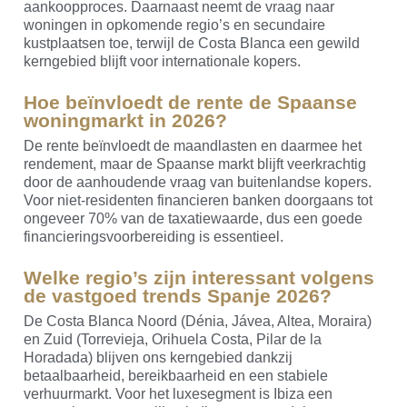
aankoopproces. Daarnaast neemt de vraag naar
woningen in opkomende regio’s en secundaire
kustplaatsen toe, terwijl de Costa Blanca een gewild
kerngebied blijft voor internationale kopers.
Hoe beïnvloedt de rente de Spaanse
woningmarkt in 2026?
De rente beïnvloedt de maandlasten en daarmee het
rendement, maar de Spaanse markt blijft veerkrachtig
door de aanhoudende vraag van buitenlandse kopers.
Voor niet-residenten financieren banken doorgaans tot
ongeveer 70% van de taxatiewaarde, dus een goede
financieringsvoorbereiding is essentieel.
Welke regio’s zijn interessant volgens
de vastgoed trends Spanje 2026?
De Costa Blanca Noord (Dénia, Jávea, Altea, Moraira)
en Zuid (Torrevieja, Orihuela Costa, Pilar de la
Horadada) blijven ons kerngebied dankzij
betaalbaarheid, bereikbaarheid en een stabiele
verhuurmarkt. Voor het luxesegment is Ibiza een