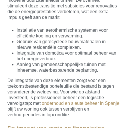
moderne duurzaamheidsnormen. De overheid
stimuleert deze transitie met subsidies voor renovaties
die de energieprestaties verbeteren, wat een extra
impuls geeft aan de markt.
Installatie van aerothermische systemen voor
efficiënte koeling en verwarming.
Gebruik van gerecyclede bouwmaterialen in
nieuwe residentiële complexen.
Integratie van domotica voor optimaal beheer van
het energieverbruik.
Aanleg van gemeenschappelijke tuinen met
inheemse, waterbesparende beplanting.
De integratie van deze elementen zorgt voor een
toekomstbestendige portefeuille die bestand is tegen
veranderende wetgeving. Voor wie op afstand
investeert, is professioneel beheer een logische
vervolgstap: met
onderhoud en sleutelbeheer in Spanje
blijft uw woning ook tussen verblijven en
verhuurperiodes in topconditie.