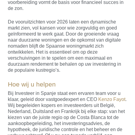
voorbereiding vormt de basis voor financieel succes in
de zon.
De vooruitzichten voor 2026 laten een dynamische
markt zien, vol kansen voor wie zorgvuldig en goed
geïnformeerd te werk gaat. Door de groeiende vraag
naar duurzame woningen en de opkomst van digitale
nomaden blijft de Spaanse woningmarkt zich
ontwikkelen. Het is essentieel om op deze
verschuivingen in te spelen om een maximaal en
duurzaam rendement te behalen op uw investering in
de populaire kustregio’s.
Hoe wij u helpen
Bij Investeer in Spanje staat een ervaren team voor u
klaar, geleid door vastgoedexpert en CEO
Kenzo Fayot
.
Wij begeleiden kopers en investeerders uit België,
Nederland, Duitsland en Frankrijk bij elke stap: van het
kiezen van de juiste regio op de Costa Blanca tot de
aankoopbegeleiding, het investeringsadvies, de
hypotheek, de juridische controle en het beheer en de