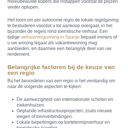
milieubewuste kopers die instappen voordat de prijzen
verder oplopen.
Het loont om per autonome regio de lokale regelgeving
te bestuderen voordat u tot aankoop overgaat, in het
bijzonder de regels rond toeristische verhuur. Een
tijdige
verhuurvergunning in Spanje
bepaalt immers of
u uw woning legaal als vakantiewoning mag
aanbieden, en daarmee een belangrijk deel van uw
rendement.
Belangrijke factoren bij de keuze van
een regio
Bij het beoordelen van een regio is het verstandig om
naar de volgende aspecten te kijken:
De aanwezigheid van internationale scholen en
ziekenhuizen.
Geplande infrastructuurprojecten, zoals nieuwe
wegen of treinverbindingen.
Lokale beperkingen op kortetermijnverhuur en
toeristische licenties.