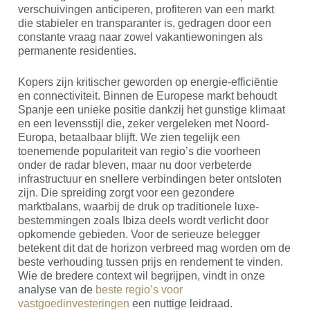
verschuivingen anticiperen, profiteren van een markt
die stabieler en transparanter is, gedragen door een
constante vraag naar zowel vakantiewoningen als
permanente residenties.
Kopers zijn kritischer geworden op energie-efficiëntie
en connectiviteit. Binnen de Europese markt behoudt
Spanje een unieke positie dankzij het gunstige klimaat
en een levensstijl die, zeker vergeleken met Noord-
Europa, betaalbaar blijft. We zien tegelijk een
toenemende populariteit van regio’s die voorheen
onder de radar bleven, maar nu door verbeterde
infrastructuur en snellere verbindingen beter ontsloten
zijn. Die spreiding zorgt voor een gezondere
marktbalans, waarbij de druk op traditionele luxe-
bestemmingen zoals Ibiza deels wordt verlicht door
opkomende gebieden. Voor de serieuze belegger
betekent dit dat de horizon verbreed mag worden om de
beste verhouding tussen prijs en rendement te vinden.
Wie de bredere context wil begrijpen, vindt in onze
analyse van de
beste regio’s voor
vastgoedinvesteringen
een nuttige leidraad.