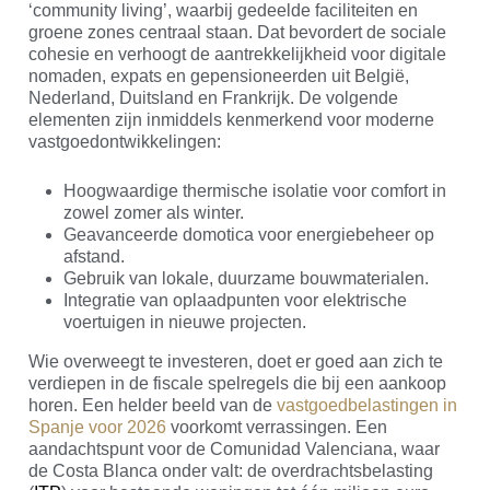
‘community living’, waarbij gedeelde faciliteiten en
groene zones centraal staan. Dat bevordert de sociale
cohesie en verhoogt de aantrekkelijkheid voor digitale
nomaden, expats en gepensioneerden uit België,
Nederland, Duitsland en Frankrijk. De volgende
elementen zijn inmiddels kenmerkend voor moderne
vastgoedontwikkelingen:
Hoogwaardige thermische isolatie voor comfort in
zowel zomer als winter.
Geavanceerde domotica voor energiebeheer op
afstand.
Gebruik van lokale, duurzame bouwmaterialen.
Integratie van oplaadpunten voor elektrische
voertuigen in nieuwe projecten.
Wie overweegt te investeren, doet er goed aan zich te
verdiepen in de fiscale spelregels die bij een aankoop
horen. Een helder beeld van de
vastgoedbelastingen in
Spanje voor 2026
voorkomt verrassingen. Een
aandachtspunt voor de Comunidad Valenciana, waar
de Costa Blanca onder valt: de overdrachtsbelasting