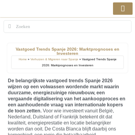
Vastgoed Trends Spanje 2026: Marktprognoses en
Investeren
Home
»
Verhuizen & Migreren naar Spanje
»
Vastgoed Trends Spanje
2026: Marktprognoses en Investeren
De belangrijkste vastgoed trends Spanje 2026
wijzen op een volwassen wordende markt waarin
duurzame, energiezuinige nieuwbouw, een
vergaande digitalisering van het aankoopproces en
een aanhoudende vraag van internationale kopers
de toon zetten.
Voor wie investeert vanuit België,
Nederland, Duitsland of Frankrijk betekent dit dat
kwaliteit, energieprestatie en locatie belangrijker
worden dan ooit. De Costa Blanca blijft daarbij ons
kerngebied: een regio die betaalbaarheid,