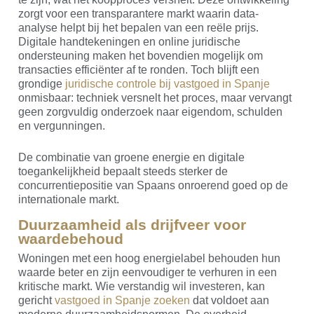
zorgt voor een transparantere markt waarin data-
analyse helpt bij het bepalen van een reële prijs.
Digitale handtekeningen en online juridische
ondersteuning maken het bovendien mogelijk om
transacties efficiënter af te ronden. Toch blijft een
grondige
juridische controle bij vastgoed in Spanje
onmisbaar: techniek versnelt het proces, maar vervangt
geen zorgvuldig onderzoek naar eigendom, schulden
en vergunningen.
De combinatie van groene energie en digitale
toegankelijkheid bepaalt steeds sterker de
concurrentiepositie van Spaans onroerend goed op de
internationale markt.
Duurzaamheid als drijfveer voor
waardebehoud
Woningen met een hoog energielabel behouden hun
waarde beter en zijn eenvoudiger te verhuren in een
kritische markt. Wie verstandig wil investeren, kan
gericht
vastgoed in Spanje zoeken
dat voldoet aan