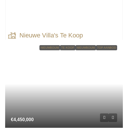
Nieuwe Villa's Te Koop
NIEUWBOUW
TE KOOP
NIEUWBOUW
TOP AANBOD
€4,450,000