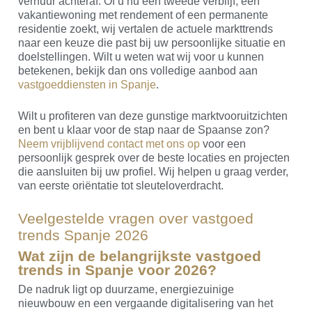
verhuur achteraf. Of u nu een tweede verblijf, een
vakantiewoning met rendement of een permanente
residentie zoekt, wij vertalen de actuele markttrends
naar een keuze die past bij uw persoonlijke situatie en
doelstellingen. Wilt u weten wat wij voor u kunnen
betekenen, bekijk dan ons volledige aanbod aan
vastgoeddiensten in Spanje
.
Wilt u profiteren van deze gunstige marktvooruitzichten
en bent u klaar voor de stap naar de Spaanse zon?
Neem vrijblijvend contact met ons op
voor een
persoonlijk gesprek over de beste locaties en projecten
die aansluiten bij uw profiel. Wij helpen u graag verder,
van eerste oriëntatie tot sleuteloverdracht.
Veelgestelde vragen over vastgoed
trends Spanje 2026
Wat zijn de belangrijkste vastgoed
trends in Spanje voor 2026?
De nadruk ligt op duurzame, energiezuinige
nieuwbouw en een vergaande digitalisering van het